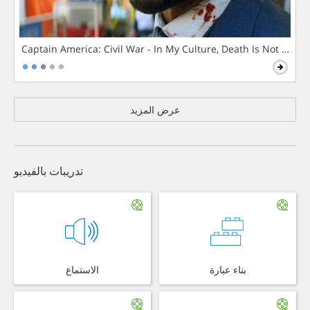
Captain America: Civil War - In My Culture, Death Is Not The 
عرض المزيد
تدريبات بالفيديو
بناء عبارة
الاستماع