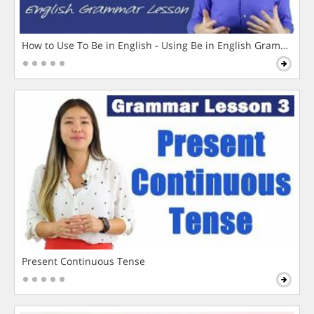
How to Use To Be in English - Using Be in English Grammar L
Present Continuous Tense