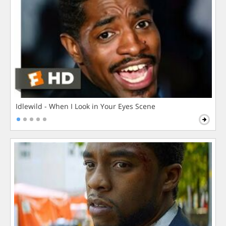
Idlewild - When I Look in Your Eyes Scene