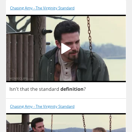
Chasing Amy - The Virginity Standard
Isn't
that
the
standard
definition
?
Chasing Amy - The Virginity Standard