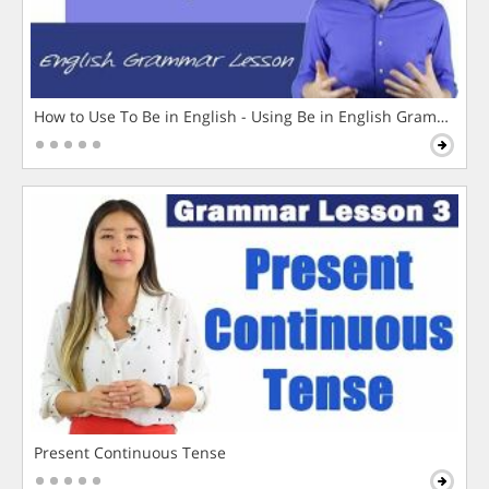
How to Use To Be in English - Using Be in English Grammar L
Present Continuous Tense