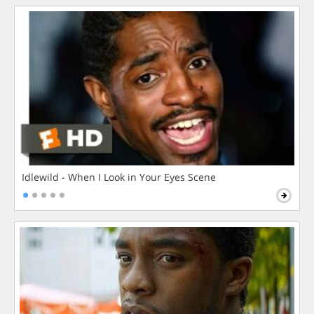
Idlewild - When I Look in Your Eyes Scene