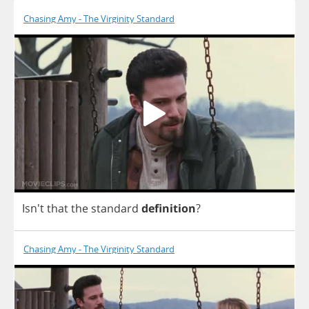
Chasing Amy - The Virginity Standard
Isn't
that
the
standard
definition
?
Chasing Amy - The Virginity Standard