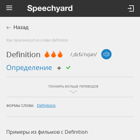
Назад
Как произносится слово definition
Definition
/,dɛfə'nɪʃən/
определение
ПОКАЗАТЬ БОЛЬШЕ ПЕРЕВОДОВ
Definitions
ФОРМЫ СЛОВА:
Примеры из фильмов c Definition