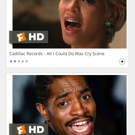
Cadillac Records - All I Could Do Was Cry Scene