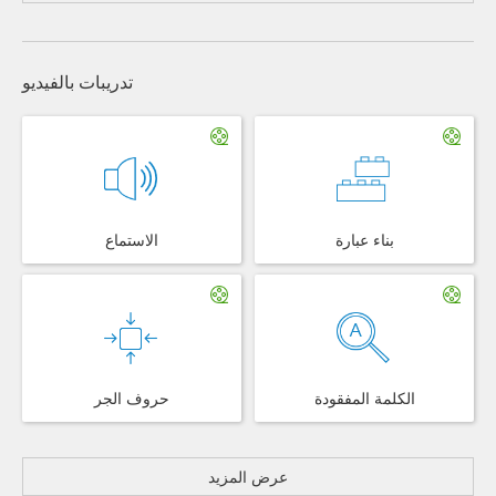
تدريبات بالفيديو
بناء عبارة
الاستماع
الكلمة المفقودة
حروف الجر
عرض المزيد