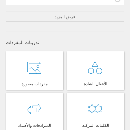
عرض المزيد
تدريبات المفردات
الأفعال الشاذة
مفردات مصورة
الكلمات المركبة
المترادفات والأضداد