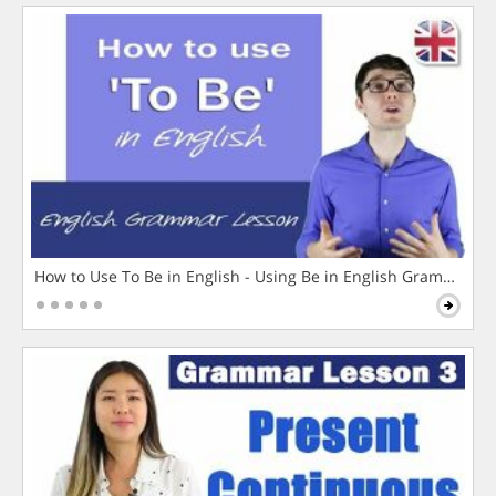
How to Use To Be in English - Using Be in English Grammar L