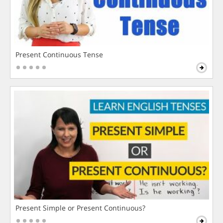
Present Continuous Tense
Present Simple or Present Continuous?