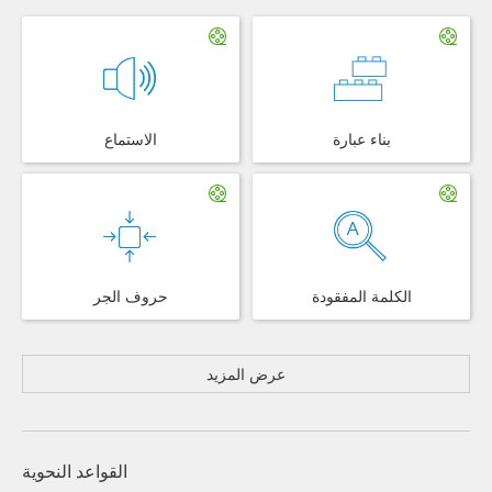
بناء عبارة
الاستماع
الكلمة المفقودة
حروف الجر
عرض المزيد
القواعد النحوية