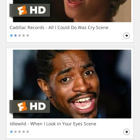
Cadillac Records - All I Could Do Was Cry Scene
Idlewild - When I Look in Your Eyes Scene