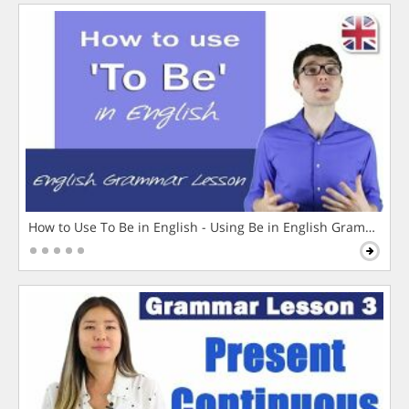
How to Use To Be in English - Using Be in English Grammar L