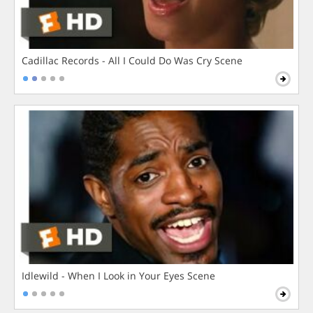
Cadillac Records - All I Could Do Was Cry Scene
Idlewild - When I Look in Your Eyes Scene