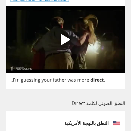
...I'm
guessing
your
father
was
more
direct
.
النطق الصوتي لكلمة Direct
النطق باللهجة الأمريكية