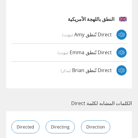
النطق باللهجة الأمريكية
Direct تُنطق Amy
(مؤنث)
Direct تُنطق Emma
(مؤنث)
Direct تُنطق Brian
(مذكر)
الكلمات المشابه لكلمة Direct
Directed
Directing
Direction