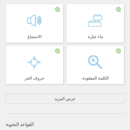
بناء عبارة
الاستماع
الكلمة المفقودة
حروف الجر
عرض المزيد
القواعد النحوية