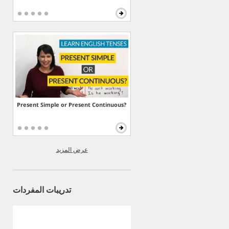
Present Simple or Present Continuous?
عرض المزيد
تدريبات المفردات