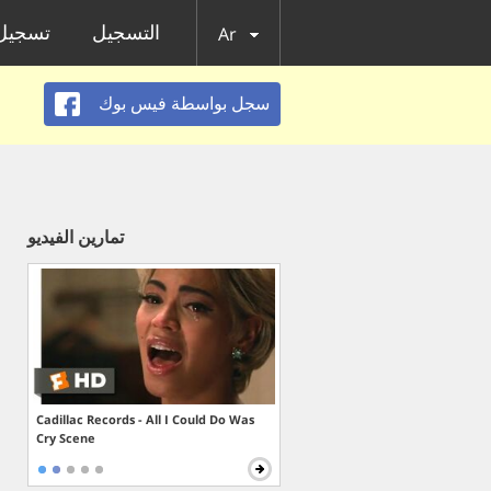
التسجيل
تسجيل 
Ar
سجل بواسطة فيس بوك
تمارين الفيديو
Cadillac Records - All I Could Do Was
Cry Scene