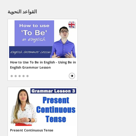
القواعد النحوية
How to Use To Be in English - Using Be in
English Grammar Lesson
Present Continuous Tense