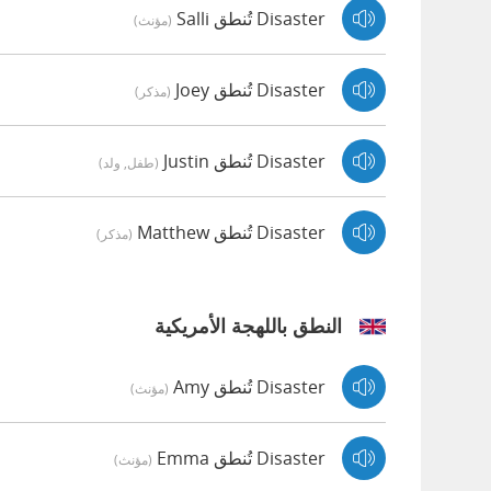
Disaster تُنطق Salli
(مؤنث)
Disaster تُنطق Joey
(مذكر)
Disaster تُنطق Justin
(طفل, ولد)
Disaster تُنطق Matthew
(مذكر)
النطق باللهجة الأمريكية
Disaster تُنطق Amy
(مؤنث)
Disaster تُنطق Emma
(مؤنث)