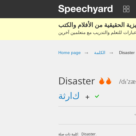
Home page
الكلمة
Disaster
Disaster
/dɪ'zæ
كارثة
Disaster.
كلمة ذات صلة: