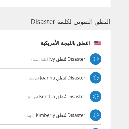
النطق الصوتي لكلمة Disaster
النطق باللهجة الأمريكية
Disaster تُنطق Ivy
(طفل, بنت)
Disaster تُنطق Joanna
(مؤنث)
Disaster تُنطق Kendra
(مؤنث)
Disaster تُنطق Kimberly
(مؤنث)