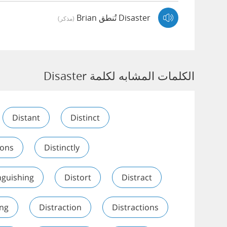
Disaster تُنطق Brian
(مذكر)
الكلمات المشابه لكلمة Disaster
Distant
Distinct
ions
Distinctly
nguishing
Distort
Distract
ing
Distraction
Distractions