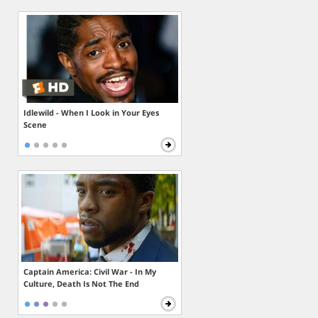
Idlewild - When I Look in Your Eyes
Scene
Captain America: Civil War - In My
Culture, Death Is Not The End