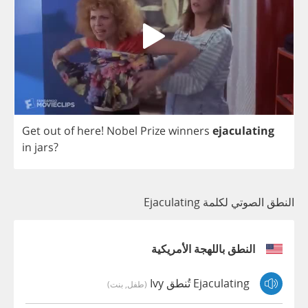
Get
out
of
here
!
Nobel
Prize
winners
ejaculating
in
jars
?
النطق الصوتي لكلمة Ejaculating
النطق باللهجة الأمريكية
Ejaculating تُنطق Ivy
(طفل, بنت)