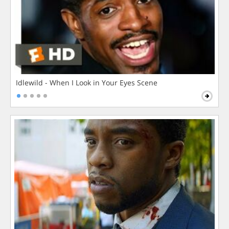
Idlewild - When I Look in Your Eyes Scene