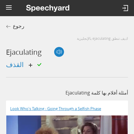
رجوع
كيف تنطق ejaculating بالإنجليزية
Ejaculating
القذف
أمثلة أفلام بها كلمة Ejaculating
Look Who's Talking - Going Through a Selfish Phase