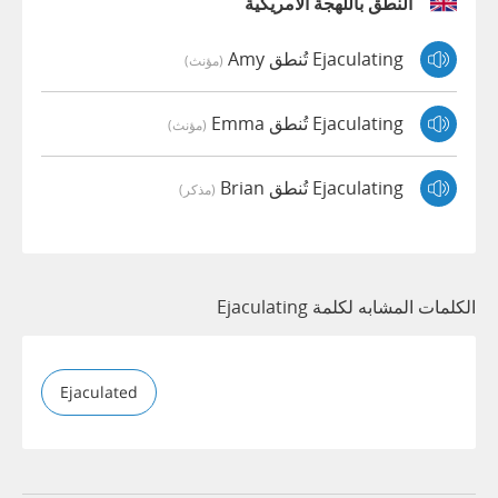
النطق باللهجة الأمريكية
Ejaculating تُنطق Amy
(مؤنث)
Ejaculating تُنطق Emma
(مؤنث)
Ejaculating تُنطق Brian
(مذكر)
الكلمات المشابه لكلمة Ejaculating
Ejaculated