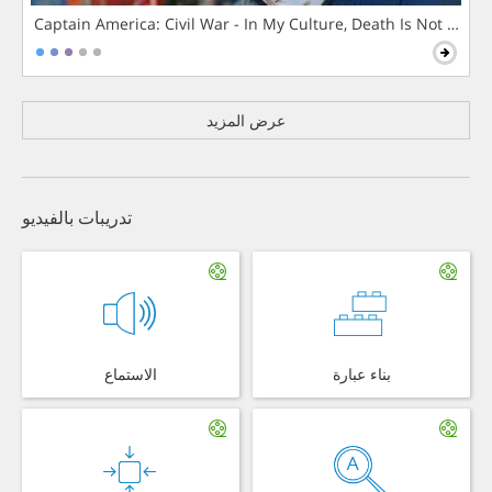
Captain America: Civil War - In My Culture, Death Is Not The 
عرض المزيد
تدريبات بالفيديو
بناء عبارة
الاستماع