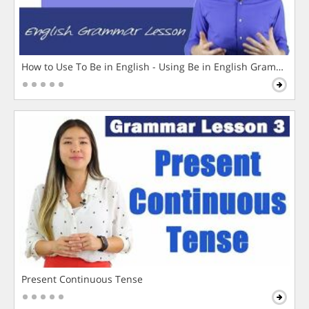
How to Use To Be in English - Using Be in English Grammar L
Present Continuous Tense