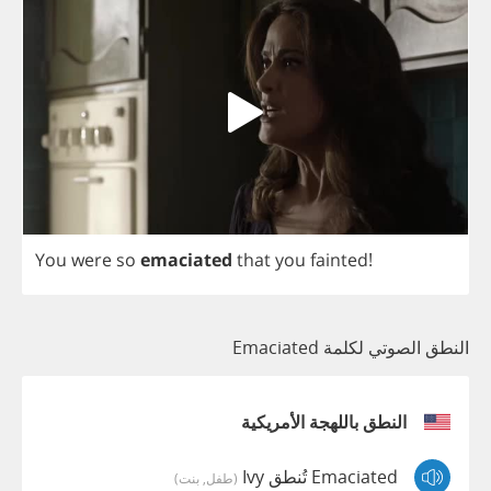
You
were
so
emaciated
that
you
fainted
!
النطق الصوتي لكلمة Emaciated
النطق باللهجة الأمريكية
Emaciated تُنطق Ivy
(طفل, بنت)