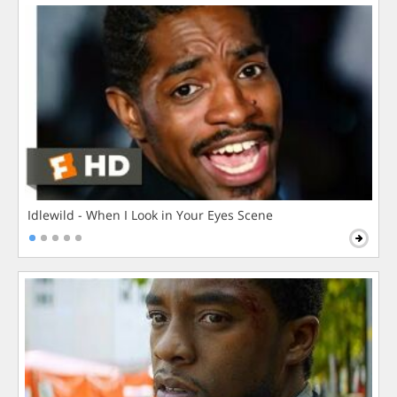
Idlewild - When I Look in Your Eyes Scene