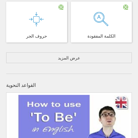
الكلمة المفقودة
حروف الجر
عرض المزيد
القواعد النحوية