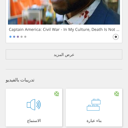
Captain America: Civil War - In My Culture, Death Is Not The 
عرض المزيد
تدريبات بالفيديو
بناء عبارة
الاستماع