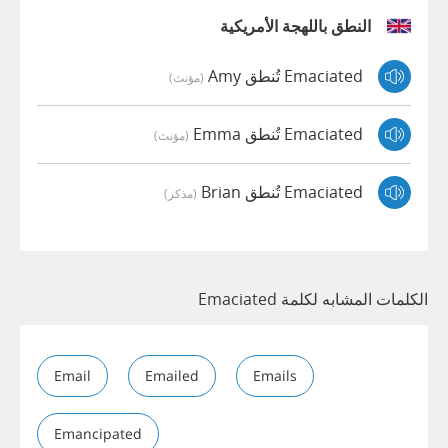
النطق باللهجة الأمريكية
Emaciated تُنطق Amy
(مؤنث)
Emaciated تُنطق Emma
(مؤنث)
Emaciated تُنطق Brian
(مذكر)
الكلمات المشابه لكلمة Emaciated
Email
Emailed
Emails
Emancipated