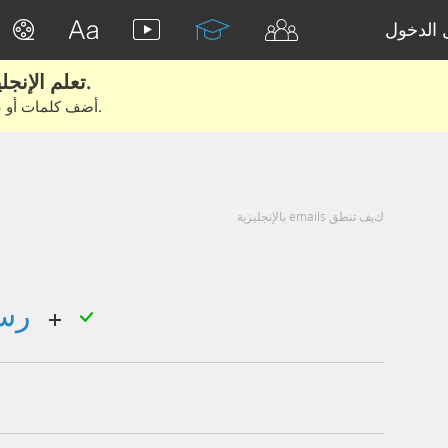
الدخول
تعلم الإنجليزية الحقيقية من الأفلام والكتب.
أضف كلمات أو عبارات للتعلم والتدريب مع متعلمين آخرين.
كيف تنطق emails بالإنجليزية
رسائل البريد الإلكتروني