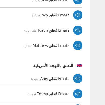
(مؤنث)
Emails تُنطق Joey
(مذكر)
Emails تُنطق Justin
(طفل, ولد)
Emails تُنطق Matthew
(مذكر)
النطق باللهجة الأمريكية
Emails تُنطق Amy
(مؤنث)
Emails تُنطق Emma
(مؤنث)