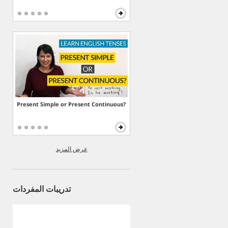
Present Simple or Present Continuous?
عرض المزيد
تدريبات المفردات