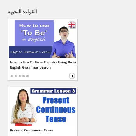
القواعد النحوية
How to Use To Be in English - Using Be in
English Grammar Lesson
Present Continuous Tense