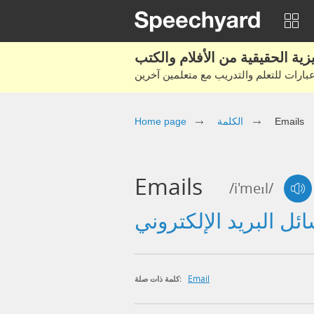
Emails
الكلمة
Home page
Emails
/i'meɪl/
Email
كلمة ذات صلة: