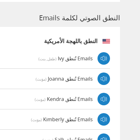
النطق الصوتي لكلمة Emails
النطق باللهجة الأمريكية
Emails تُنطق Ivy
(طفل, بنت)
Emails تُنطق Joanna
(مؤنث)
Emails تُنطق Kendra
(مؤنث)
Emails تُنطق Kimberly
(مؤنث)
Emails تُنطق Salli