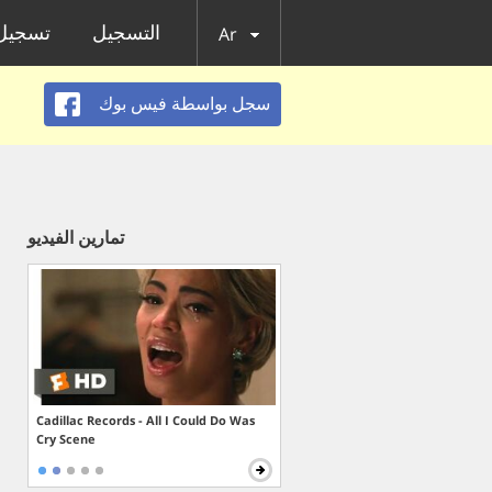
التسجيل
تسجيل 
Ar
سجل بواسطة فيس بوك
تمارين الفيديو
Cadillac Records - All I Could Do Was
Cry Scene