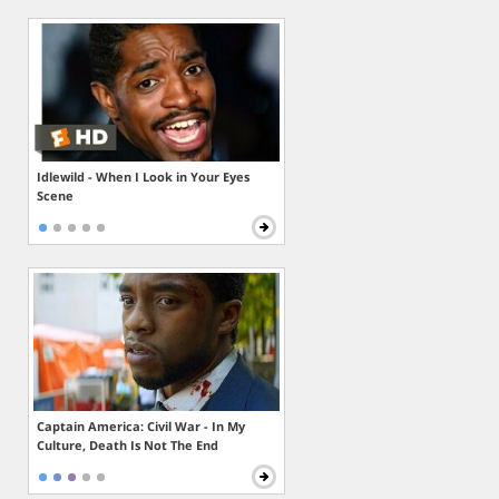
Idlewild - When I Look in Your Eyes
Scene
Captain America: Civil War - In My
Culture, Death Is Not The End