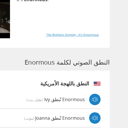
The Brothers Grimsby - It's Enourmous
النطق الصوتي لكلمة Enormous
النطق باللهجة الأمريكية
Enormous تُنطق Ivy
(طفل, بنت)
Enormous تُنطق Joanna
(مؤنث)