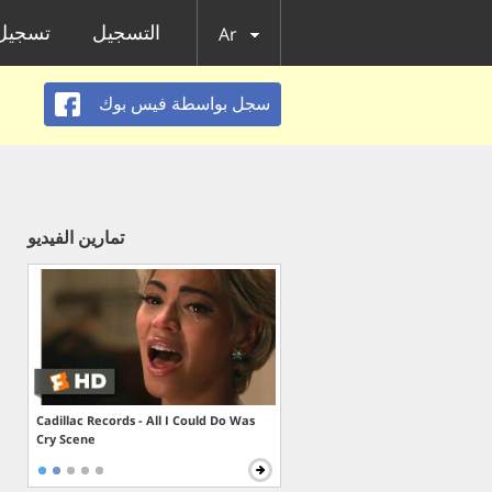
التسجيل
تسجيل 
Ar
سجل بواسطة فيس بوك
تمارين الفيديو
Cadillac Records - All I Could Do Was
Cry Scene