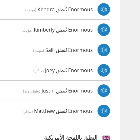
Enormous تُنطق Kendra
(مؤنث)
Enormous تُنطق Kimberly
(مؤنث)
Enormous تُنطق Salli
(مؤنث)
Enormous تُنطق Joey
(مذكر)
Enormous تُنطق Justin
(طفل, ولد)
Enormous تُنطق Matthew
(مذكر)
النطق باللهجة الأمريكية