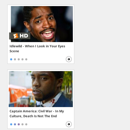
Idlewild - When I Look in Your Eyes
Scene
Captain America: Civil War - In My
Culture, Death Is Not The End