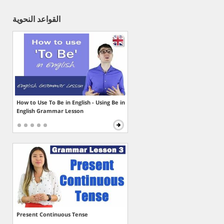
القواعد النحوية
How to Use To Be in English - Using Be in
English Grammar Lesson
Present Continuous Tense