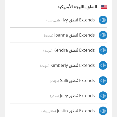
النطق باللهجة الأمريكية
Extends تُنطق Ivy
(طفل, بنت)
Extends تُنطق Joanna
(مؤنث)
Extends تُنطق Kendra
(مؤنث)
Extends تُنطق Kimberly
(مؤنث)
Extends تُنطق Salli
(مؤنث)
Extends تُنطق Joey
(مذكر)
Extends تُنطق Justin
(طفل, ولد)