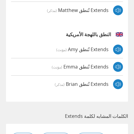
Extends تُنطق Matthew
(مذكر)
النطق باللهجة الأمريكية
Extends تُنطق Amy
(مؤنث)
Extends تُنطق Emma
(مؤنث)
Extends تُنطق Brian
(مذكر)
الكلمات المشابه لكلمة Extends