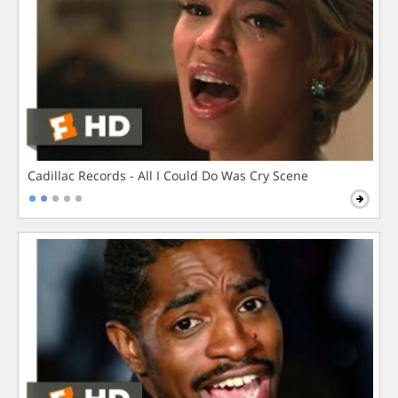
Cadillac Records - All I Could Do Was Cry Scene