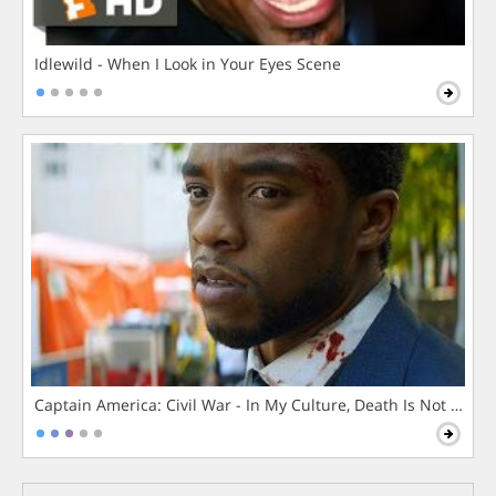
Idlewild - When I Look in Your Eyes Scene
Captain America: Civil War - In My Culture, Death Is Not The 