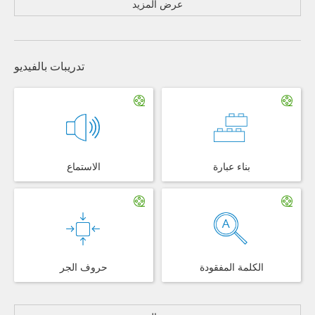
عرض المزيد
تدريبات بالفيديو
بناء عبارة
الاستماع
الكلمة المفقودة
حروف الجر