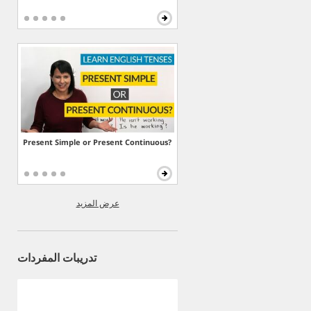
Present Simple or Present Continuous?
عرض المزيد
تدريبات المفردات