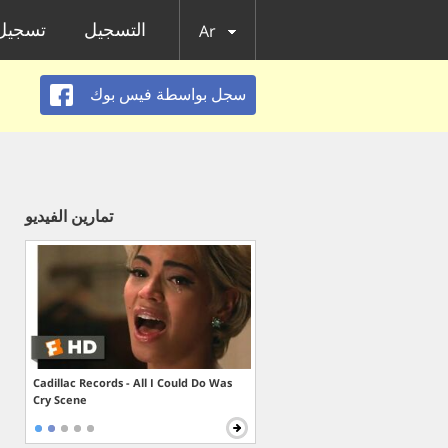
التسجيل
تسجيل 
Ar
سجل بواسطة فيس بوك
تمارين الفيديو
Cadillac Records - All I Could Do Was
Cry Scene