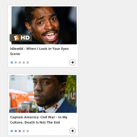
Idlewild - When I Look in Your Eyes
Scene
Captain America: Civil War - In My
Culture, Death Is Not The End