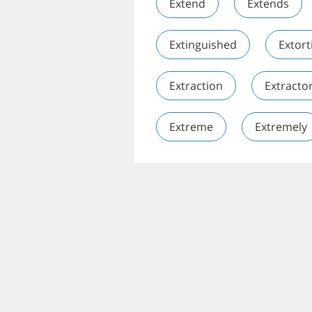
Extend
Extends
Extinguished
Extort
Extraction
Extracto
Extreme
Extremely