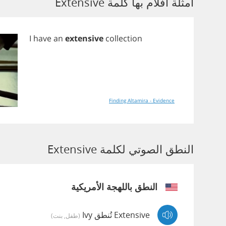
أمثلة أفلام بها كلمة Extensive
I
have
an
extensive
collection
Finding Altamira - Evidence
النطق الصوتي لكلمة Extensive
النطق باللهجة الأمريكية
Extensive تُنطق Ivy
(طفل, بنت)