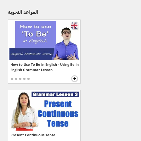
القواعد النحوية
How to Use To Be in English - Using Be in
English Grammar Lesson
Present Continuous Tense