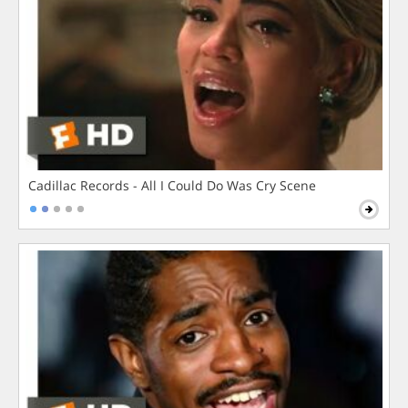
Cadillac Records - All I Could Do Was Cry Scene