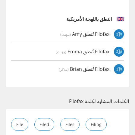
النطق باللهجة الأمريكية
Filofax تُنطق Amy
(مؤنث)
Filofax تُنطق Emma
(مؤنث)
Filofax تُنطق Brian
(مذكر)
الكلمات المشابه لكلمة Filofax
File
Filed
Files
Filing