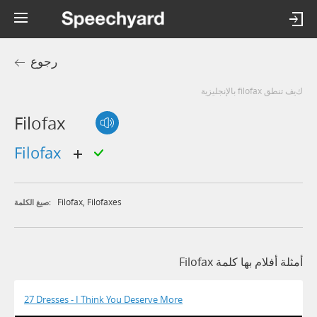
رجوع
كيف تنطق filofax بالإنجليزية
Filofax
filofax
Filofax
,
Filofaxes
صيغ الكلمة:
أمثلة أفلام بها كلمة Filofax
27 Dresses - I Think You Deserve More