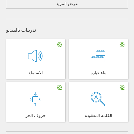
عرض المزيد
تدريبات بالفيديو
بناء عبارة
الاستماع
الكلمة المفقودة
حروف الجر