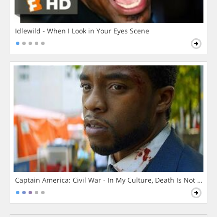
Idlewild - When I Look in Your Eyes Scene
Captain America: Civil War - In My Culture, Death Is Not The 