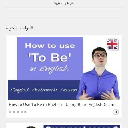
عرض المزيد
القواعد النحوية
How to Use To Be in English - Using Be in English Grammar L