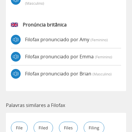
(masculino)
Pronúncia britânica
Filofax pronunciado por Amy
(feminino)
Filofax pronunciado por Emma
(feminino)
Filofax pronunciado por Brian
(masculino)
Palavras similares a Filofax
File
Filed
Files
Filing