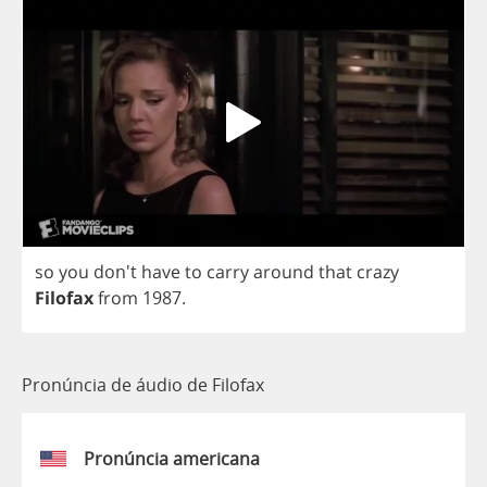
so
you
don't
have
to
carry
around
that
crazy
Filofax
from
1987.
Pronúncia de áudio de Filofax
Pronúncia americana