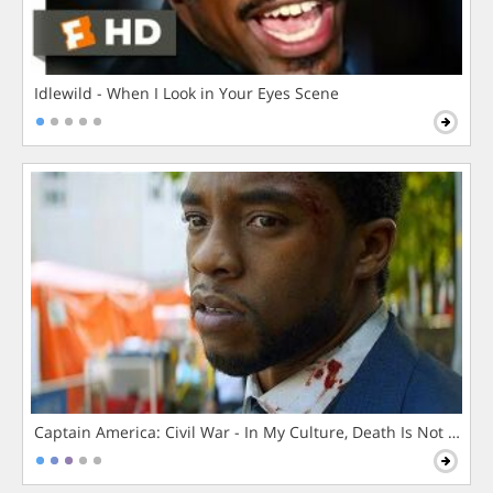
Idlewild - When I Look in Your Eyes Scene
Captain America: Civil War - In My Culture, Death Is Not The 