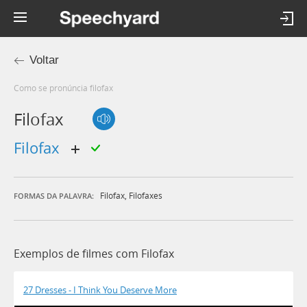
Voltar
Como se pronúncia filofax
Filofax
filofax
Filofax
,
Filofaxes
FORMAS DA PALAVRA:
Exemplos de filmes com Filofax
27 Dresses - I Think You Deserve More