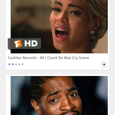
Cadillac Records - All I Could Do Was Cry Scene