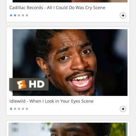
Cadillac Records - All I Could Do Was Cry Scene
Idlewild - When I Look in Your Eyes Scene