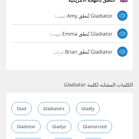
النطق باللهجة الأمريكية
Gladiator تُنطق Amy
(مؤنث)
Gladiator تُنطق Emma
(مؤنث)
Gladiator تُنطق Brian
(مذكر)
الكلمات المشابه لكلمة Gladiator
Glad
Gladiators
Gladly
Gladston
Gladys
Glamorized