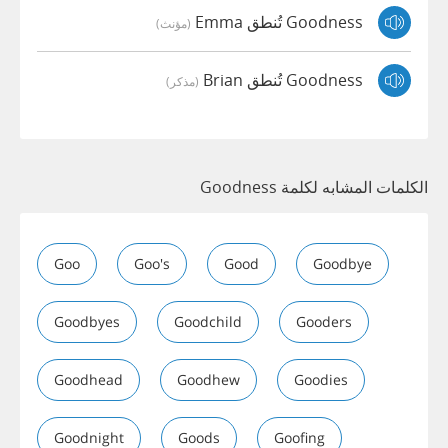
Goodness تُنطق Emma
(مؤنث)
Goodness تُنطق Brian
(مذكر)
الكلمات المشابه لكلمة Goodness
Goo
Goo's
Good
Goodbye
Goodbyes
Goodchild
Gooders
Goodhead
Goodhew
Goodies
Goodnight
Goods
Goofing