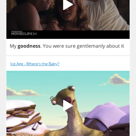
My
goodness
.
You
were
sure
gentlemanly
about
it
Ice Age - Where's the Baby?