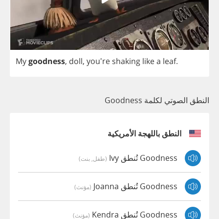
My
goodness
,
doll
,
you're
shaking
like
a
leaf
.
النطق الصوتي لكلمة Goodness
النطق باللهجة الأمريكية
Goodness تُنطق Ivy
(طفل, بنت)
Goodness تُنطق Joanna
(مؤنث)
Goodness تُنطق Kendra
(مؤنث)