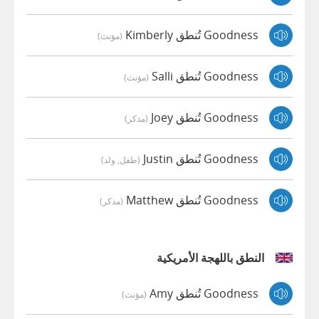
Goodness تُنطق Kimberly
(مؤنث)
Goodness تُنطق Salli
(مؤنث)
Goodness تُنطق Joey
(مذكر)
Goodness تُنطق Justin
(طفل, ولد)
Goodness تُنطق Matthew
(مذكر)
النطق باللهجة الأمريكية
Goodness تُنطق Amy
(مؤنث)