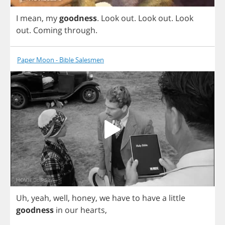
I
mean
,
my
goodness
.
Look
out
.
Look
out
.
Look
out
.
Coming
through
.
Paper Moon - Bible Salesmen
Uh
,
yeah
,
well
,
honey
,
we
have
to
have
a
little
goodness
in
our
hearts
,