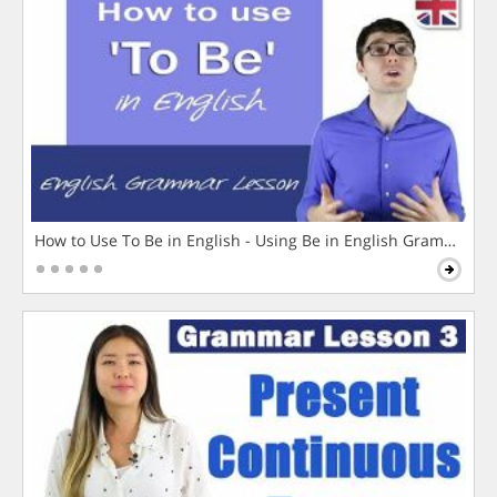
How to Use To Be in English - Using Be in English Grammar L