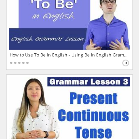
How to Use To Be in English - Using Be in English Grammar L