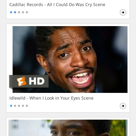
Cadillac Records - All I Could Do Was Cry Scene
Idlewild - When I Look in Your Eyes Scene