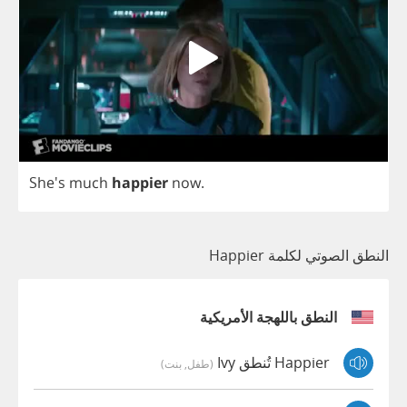
She's
much
happier
now
.
النطق الصوتي لكلمة Happier
النطق باللهجة الأمريكية
Happier تُنطق Ivy
(طفل, بنت)