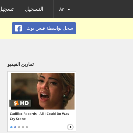
التسجيل
تسجيل 
Ar
سجل بواسطة فيس بوك
تمارين الفيديو
Cadillac Records - All I Could Do Was
Cry Scene