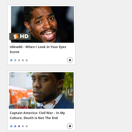
Idlewild - When I Look in Your Eyes
Scene
Captain America: Civil War - In My
Culture, Death Is Not The End