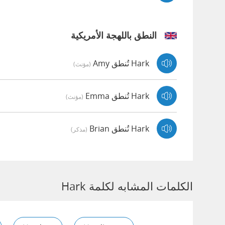
النطق باللهجة الأمريكية
Hark تُنطق Amy
(مؤنث)
Hark تُنطق Emma
(مؤنث)
Hark تُنطق Brian
(مذكر)
الكلمات المشابه لكلمة Hark