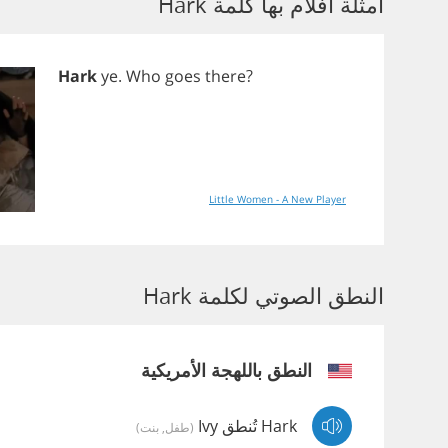
أمثلة أفلام بها كلمة Hark
Hark
ye
.
Who
goes
there
?
Little Women - A New Player
النطق الصوتي لكلمة Hark
النطق باللهجة الأمريكية
Hark تُنطق Ivy
(طفل, بنت)