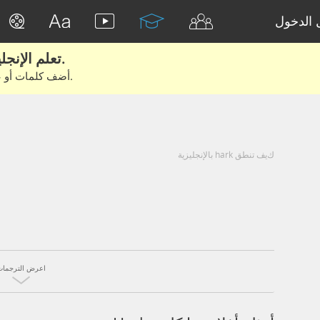
الدخول
تعلم الإنجليزية الحقيقية من الأفلام والكتب.
أضف كلمات أو عبارات للتعلم والتدريب مع متعلمين آخرين.
كيف تنطق hark بالإنجليزية
اعرض الترجمات