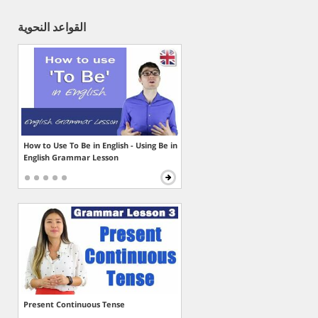
القواعد النحوية
How to Use To Be in English - Using Be in
English Grammar Lesson
Present Continuous Tense