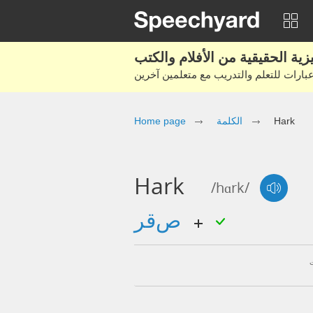
Hark
الكلمة
Home page
Hark
/hɑrk/
صقر