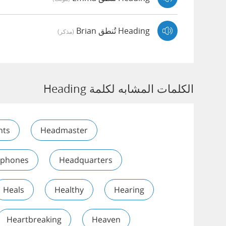
Heading تُنطق Brian
(مذكر)
الكلمات المشابه لكلمة Heading
hts
Headmaster
phones
Headquarters
Heals
Healthy
Hearing
Heartbreaking
Heaven