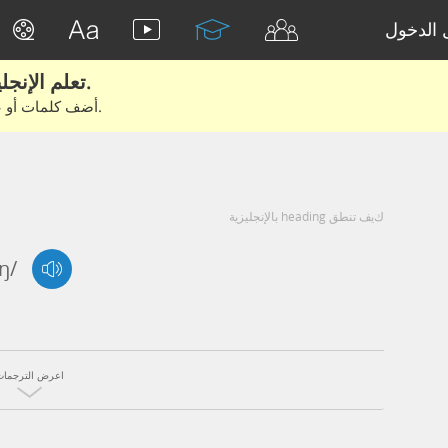
الدخول
تعلم الإنجليزية الحقيقية من الأفلام والكتب.
أضف كلمات أو عبارات للتعلم والتدريب مع متعلمين آخرين.
كيف تنطق heading بالإنجليزية
ŋ/
اعرض الترجمات