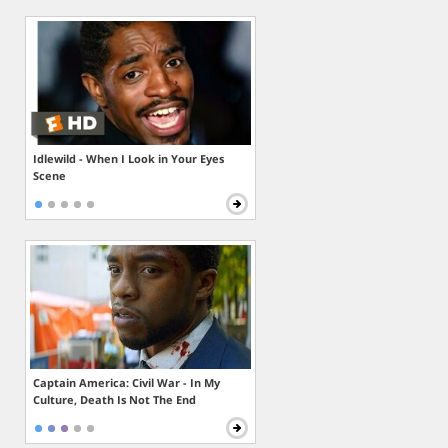
Idlewild - When I Look in Your Eyes
Scene
Captain America: Civil War - In My
Culture, Death Is Not The End