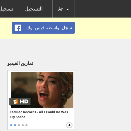
التسجيل
تسجيل 
Ar
سجل بواسطة فيس بوك
تمارين الفيديو
Cadillac Records - All I Could Do Was
Cry Scene