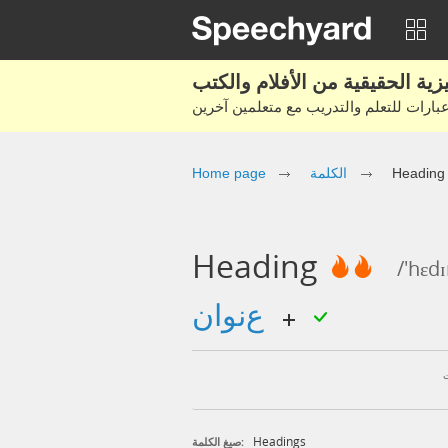
Home page
الكلمة
Heading
Heading
/'hɛdɪ
عنوان
Headings
صيغ الكلمة: