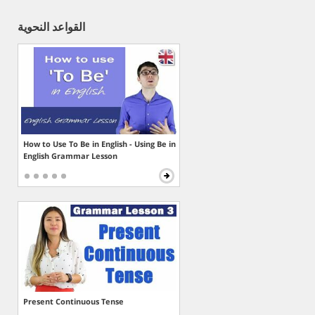
القواعد النحوية
How to Use To Be in English - Using Be in
English Grammar Lesson
Present Continuous Tense