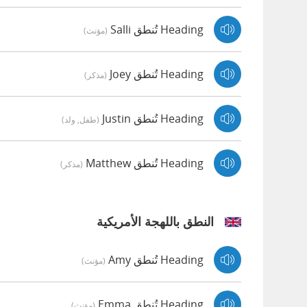
Heading تُنطق Salli
(مؤنث)
Heading تُنطق Joey
(مذكر)
Heading تُنطق Justin
(طفل, ولد)
Heading تُنطق Matthew
(مذكر)
النطق باللهجة الأمريكية
Heading تُنطق Amy
(مؤنث)
Heading تُنطق Emma
(مؤنث)