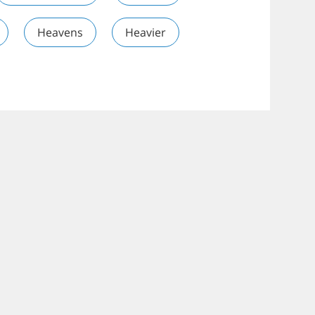
Heavens
Heavier