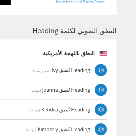
Jasper Jones - Just Digging Deeper
النطق الصوتي لكلمة Heading
النطق باللهجة الأمريكية
Heading تُنطق Ivy
(طفل, بنت)
Heading تُنطق Joanna
(مؤنث)
Heading تُنطق Kendra
(مؤنث)
Heading تُنطق Kimberly
(مؤنث)