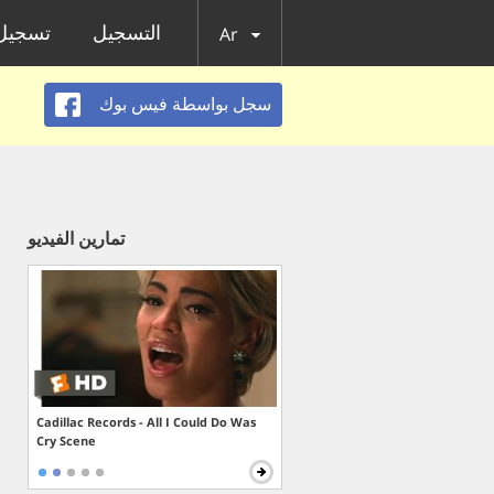
التسجيل
تسجيل 
Ar
سجل بواسطة فيس بوك
تمارين الفيديو
Cadillac Records - All I Could Do Was
Cry Scene