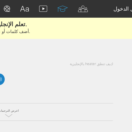
الدخول
تعلم الإنجليزية الحقيقية من الأفلام والكتب.
أضف كلمات أو عبارات للتعلم والتدريب مع متعلمين آخرين.
كيف تنطق heater بالإنجليزية
اعرض الترجمات