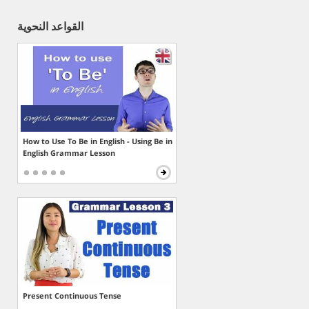
القواعد النحوية
How to Use To Be in English - Using Be in
English Grammar Lesson
Present Continuous Tense