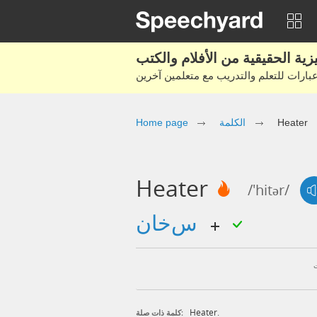
Heater
الكلمة
Home page
Heater
/'hitər/
سخان
Heater.
كلمة ذات صلة: