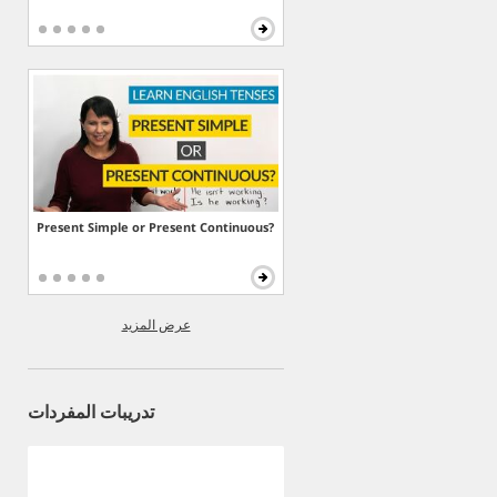
Present Simple or Present Continuous?
عرض المزيد
تدريبات المفردات