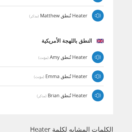
Heater تُنطق Matthew
(مذكر)
النطق باللهجة الأمريكية
Heater تُنطق Amy
(مؤنث)
Heater تُنطق Emma
(مؤنث)
Heater تُنطق Brian
(مذكر)
الكلمات المشابه لكلمة Heater