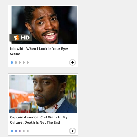
Idlewild - When I Look in Your Eyes
Scene
Captain America: Civil War - In My
Culture, Death Is Not The End