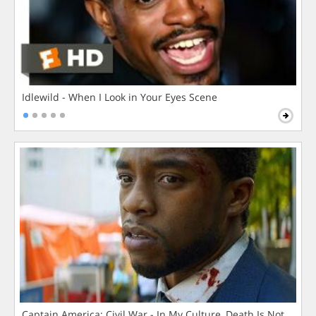
Idlewild - When I Look in Your Eyes Scene
Captain America: Civil War - In My Culture, Death Is Not The 