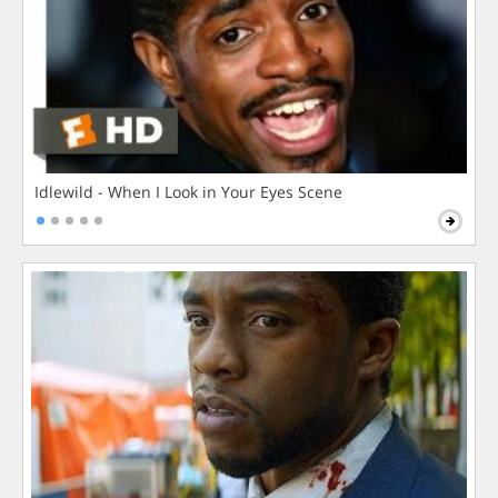
Idlewild - When I Look in Your Eyes Scene