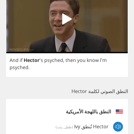
And
if
Hector
's
psyched
,
then
you
know
I'm
psyched
.
النطق الصوتي لكلمة Hector
النطق باللهجة الأمريكية
Hector تُنطق Ivy
(طفل, بنت)