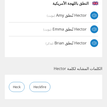
النطق باللهجة الأمريكية
Hector تُنطق Amy
(مؤنث)
Hector تُنطق Emma
(مؤنث)
Hector تُنطق Brian
(مذكر)
الكلمات المشابه لكلمة Hector
Heck
Heckfire