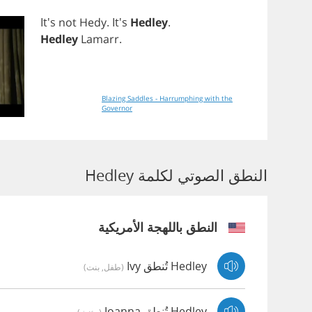
It's
not
Hedy
. It's
Hedley
.
Hedley
Lamarr
.
Blazing Saddles - Harrumphing with the
Governor
النطق الصوتي لكلمة Hedley
النطق باللهجة الأمريكية
Hedley تُنطق Ivy
(طفل, بنت)
Hedley تُنطق Joanna