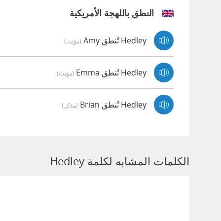
النطق باللهجة الأمريكية
Hedley تُنطق Amy
(مؤنث)
Hedley تُنطق Emma
(مؤنث)
Hedley تُنطق Brian
(مذكر)
الكلمات المشابه لكلمة Hedley