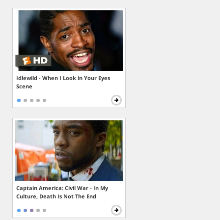
Idlewild - When I Look in Your Eyes
Scene
Captain America: Civil War - In My
Culture, Death Is Not The End