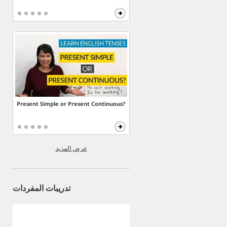
Present Simple or Present Continuous?
عرض المزيد
تدريبات المفردات