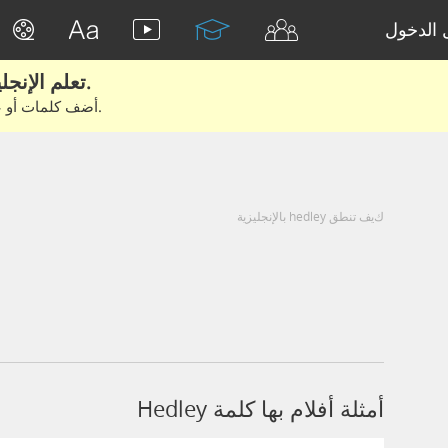
الدخول
تعلم الإنجليزية الحقيقية من الأفلام والكتب.
أضف كلمات أو عبارات للتعلم والتدريب مع متعلمين آخرين.
كيف تنطق hedley بالإنجليزية
أمثلة أفلام بها كلمة Hedley