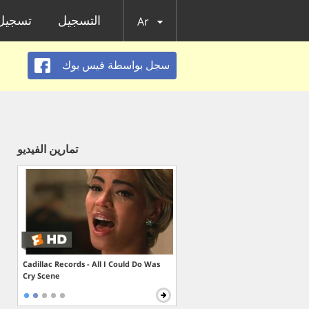
التسجيل
تسجيل 
Ar
سجل بواسطة فيس بوك
تمارين الفيديو
Cadillac Records - All I Could Do Was
Cry Scene