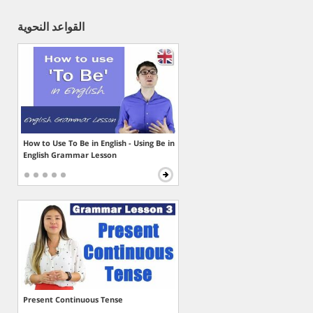
القواعد النحوية
How to Use To Be in English - Using Be in
English Grammar Lesson
Present Continuous Tense