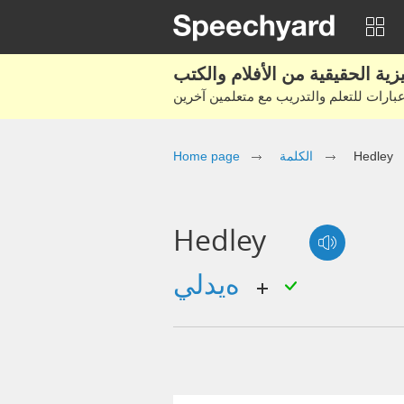
Hedley
الكلمة
Home page
Hedley
هيدلي