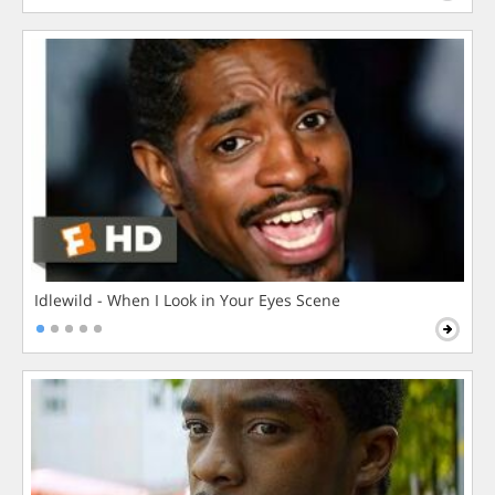
Idlewild - When I Look in Your Eyes Scene