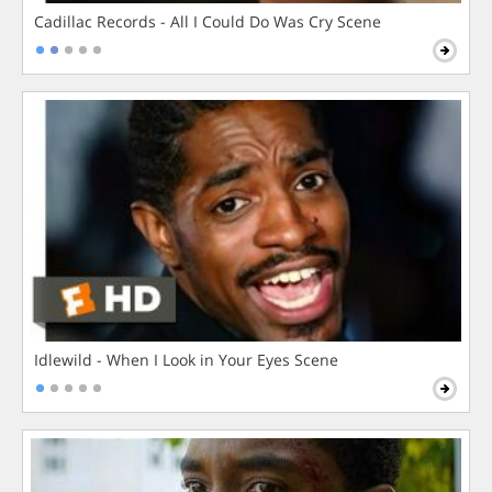
Cadillac Records - All I Could Do Was Cry Scene
Idlewild - When I Look in Your Eyes Scene