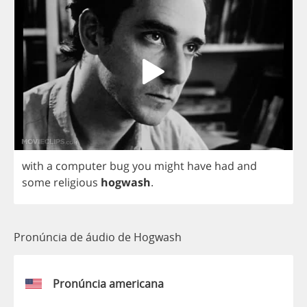
with
a
computer
bug
you
might
have
had
and
some
religious
hogwash
.
Pronúncia de áudio de Hogwash
Pronúncia americana