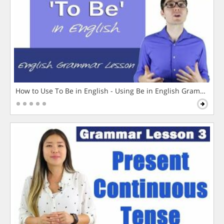
How to Use To Be in English - Using Be in English Grammar L