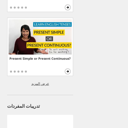
Present Simple or Present Continuous?
عرض المزيد
تدريبات المفردات