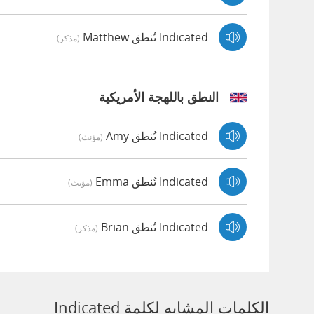
Indicated تُنطق Matthew
(مذكر)
النطق باللهجة الأمريكية
Indicated تُنطق Amy
(مؤنث)
Indicated تُنطق Emma
(مؤنث)
Indicated تُنطق Brian
(مذكر)
الكلمات المشابه لكلمة Indicated