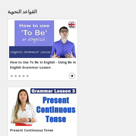
القواعد النحوية
How to Use To Be in English - Using Be in
English Grammar Lesson
Present Continuous Tense