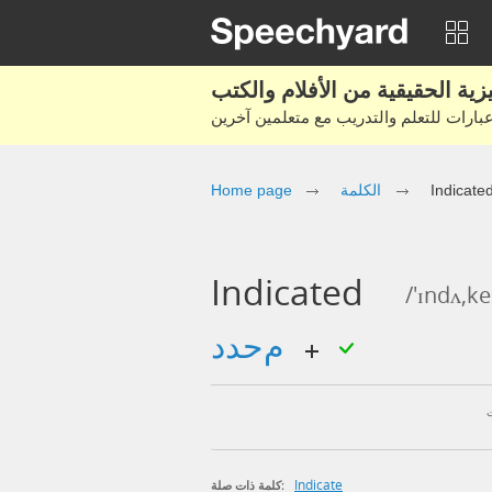
Home page
الكلمة
Indicate
Indicated
/'ɪndʌ,ke
محدد
Indicate
كلمة ذات صلة: