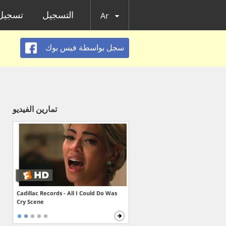
التسجيل
تسجيل 
Ar
سجل بواسطة فيس بوك
تمارين الفيديو
Cadillac Records - All I Could Do Was
Cry Scene