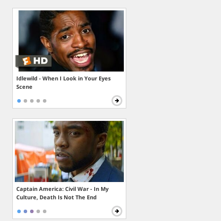
Idlewild - When I Look in Your Eyes
Scene
Captain America: Civil War - In My
Culture, Death Is Not The End