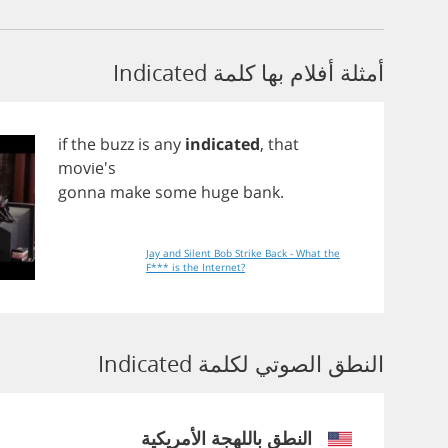
أمثلة أفلام بها كلمة Indicated
if
the
buzz
is
any
indicated
,
that
movie's
gonna
make
some
huge
bank
.
Jay and Silent Bob Strike Back - What the
F*** is the Internet?
النطق الصوتي لكلمة Indicated
النطق باللهجة الأمريكية