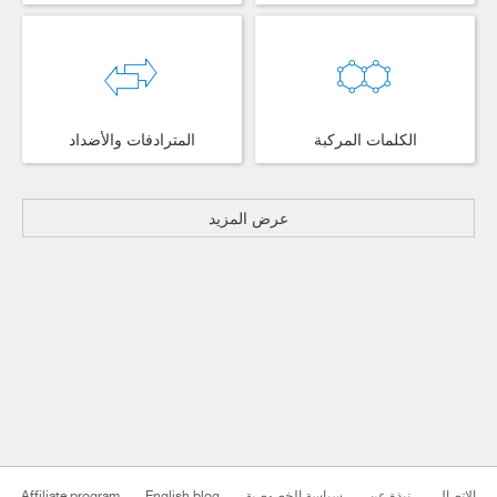
الكلمات المركبة
المترادفات والأضداد
عرض المزيد
Affiliate program
English blog
سياسة الخصوصية
نبذة عن
الاتصال