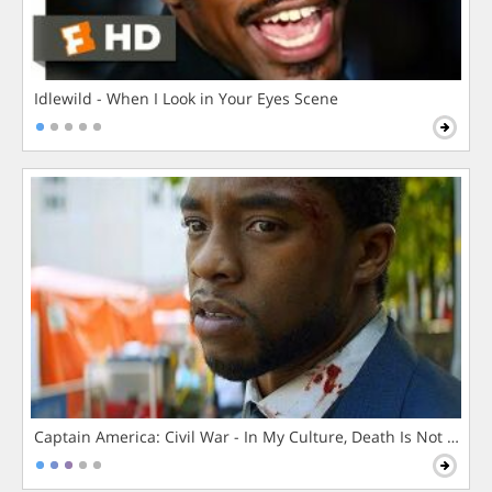
Idlewild - When I Look in Your Eyes Scene
Captain America: Civil War - In My Culture, Death Is Not The 