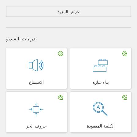
عرض المزيد
تدريبات بالفيديو
بناء عبارة
الاستماع
الكلمة المفقودة
حروف الجر