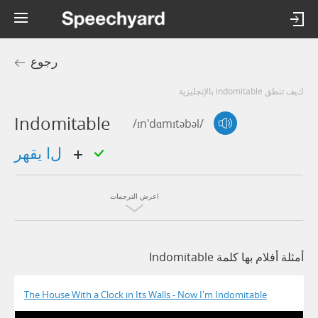
رجوع
كيف تنطق indomitable بالإنجليزية
Indomitable
/ɪn'dɑmɪtəbəl/
لا يقهر
اعرض الترجمات
أمثلة أفلام بها كلمة Indomitable
The House With a Clock in Its Walls - Now I'm Indomitable