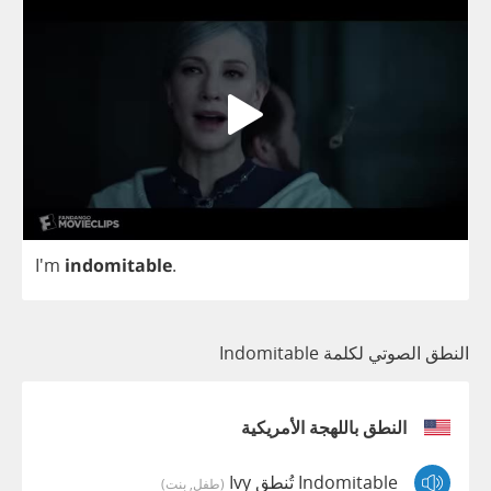
I'm
indomitable
.
النطق الصوتي لكلمة Indomitable
النطق باللهجة الأمريكية
Indomitable تُنطق Ivy
(طفل, بنت)