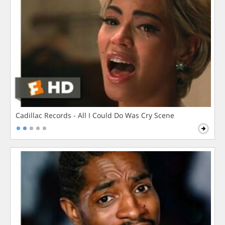
Cadillac Records - All I Could Do Was Cry Scene