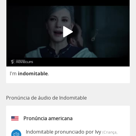
I'm
indomitable
.
Pronúncia de áudio de Indomitable
Pronúncia americana
Indomitable pronunciado por Ivy
(criança,