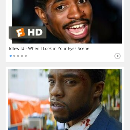
Idlewild - When I Look in Your Eyes Scene