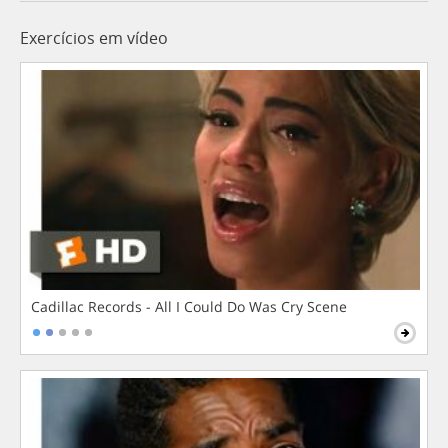
Exercícios em vídeo
Cadillac Records - All I Could Do Was Cry Scene