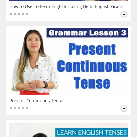
How to Use To Be in English - Using Be in English Grammar L
Present Continuous Tense