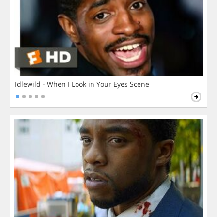
Idlewild - When I Look in Your Eyes Scene