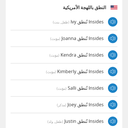
النطق باللهجة الأمريكية
Insides تُنطق Ivy
(طفل, بنت)
Insides تُنطق Joanna
(مؤنث)
Insides تُنطق Kendra
(مؤنث)
Insides تُنطق Kimberly
(مؤنث)
Insides تُنطق Salli
(مؤنث)
Insides تُنطق Joey
(مذكر)
Insides تُنطق Justin
(طفل, ولد)