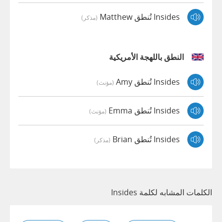
Insides تُنطق Matthew
(مذكر)
النطق باللهجة الأمريكية
Insides تُنطق Amy
(مؤنث)
Insides تُنطق Emma
(مؤنث)
Insides تُنطق Brian
(مذكر)
الكلمات المشابه لكلمة Insides