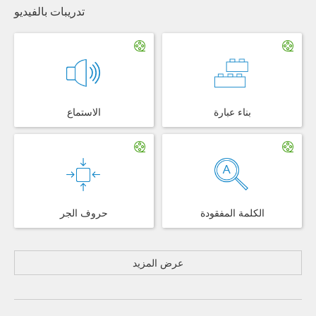
تدريبات بالفيديو
بناء عبارة
الاستماع
الكلمة المفقودة
حروف الجر
عرض المزيد