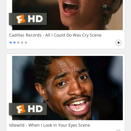
Cadillac Records - All I Could Do Was Cry Scene
Idlewild - When I Look in Your Eyes Scene