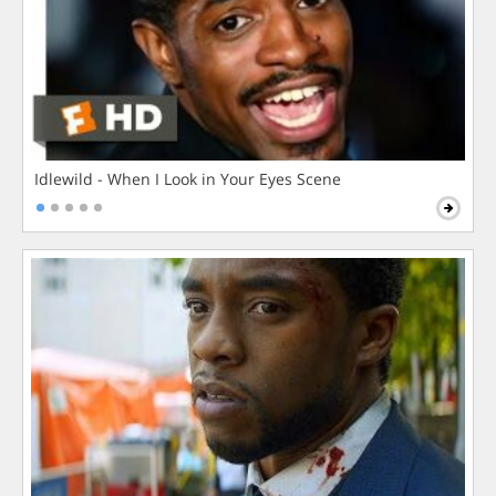
Idlewild - When I Look in Your Eyes Scene