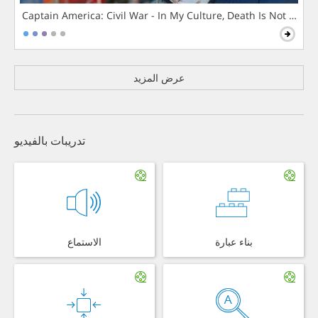
Captain America: Civil War - In My Culture, Death Is Not The 
عرض المزيد
تدريبات بالفيديو
بناء عبارة
الاستماع