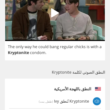
The
only
way
he
could
bang
regular
chicks
is
with
a
Kryptonite
condom
.
النطق الصوتي لكلمة Kryptonite
النطق باللهجة الأمريكية
Kryptonite تُنطق Ivy
(طفل, بنت)