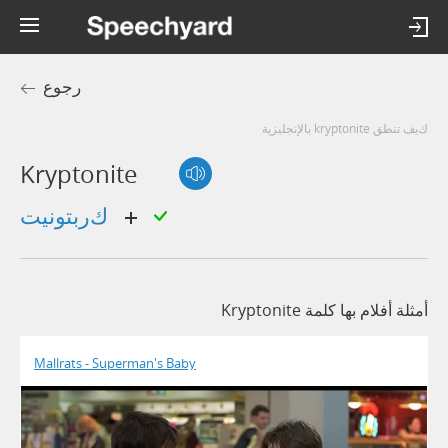
رجوع
كيف تنطق kryptonite بالإنجليزية
Kryptonite
كربتونيت
أمثلة أفلام بها كلمة Kryptonite
Mallrats - Superman's Baby