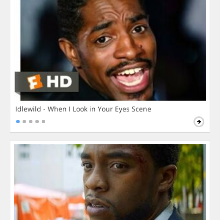
Idlewild - When I Look in Your Eyes Scene