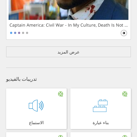
Captain America: Civil War - In My Culture, Death Is Not The 
عرض المزيد
تدريبات بالفيديو
بناء عبارة
الاستماع