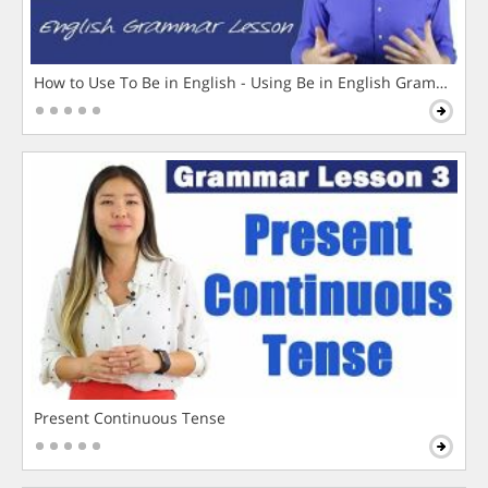
How to Use To Be in English - Using Be in English Grammar L
Present Continuous Tense