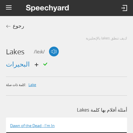
رجوع
كيف تنطق lakes بالإنجليزية
Lakes
/leɪk/
البحيرات
Lake
كلمة ذات صلة:
أمثلة أفلام بها كلمة Lakes
Dawn of the Dead - I'm In