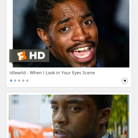
Idlewild - When I Look in Your Eyes Scene