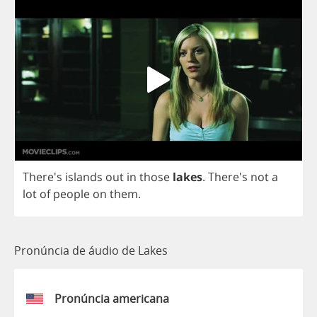
There's
islands
out
in
those
lakes
.
There's
not
a
lot
of
people
on
them
.
Pronúncia de áudio de Lakes
Pronúncia americana