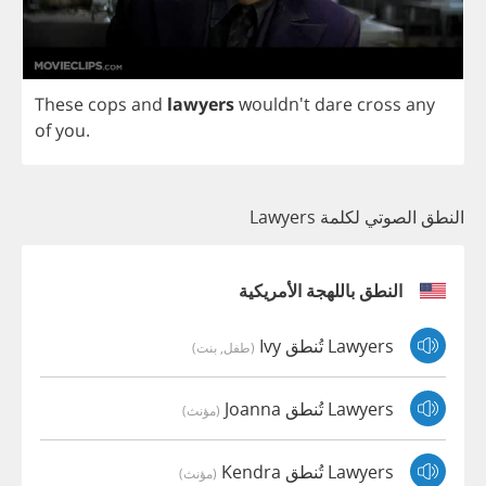
These
cops
and
lawyers
wouldn't
dare
cross
any
of
you
.
النطق الصوتي لكلمة Lawyers
النطق باللهجة الأمريكية
Lawyers تُنطق Ivy
(طفل, بنت)
Lawyers تُنطق Joanna
(مؤنث)
Lawyers تُنطق Kendra
(مؤنث)