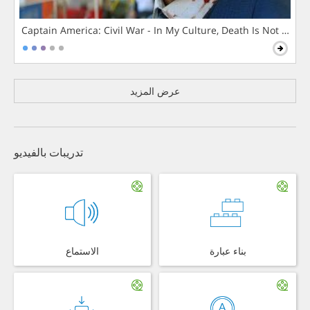
Captain America: Civil War - In My Culture, Death Is Not The 
عرض المزيد
تدريبات بالفيديو
بناء عبارة
الاستماع