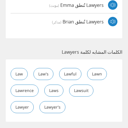
Lawyers تُنطق Emma
(مؤنث)
Lawyers تُنطق Brian
(مذكر)
الكلمات المشابه لكلمة Lawyers
Law
Law's
Lawful
Lawn
Lawrence
Laws
Lawsuit
Lawyer
Lawyer's