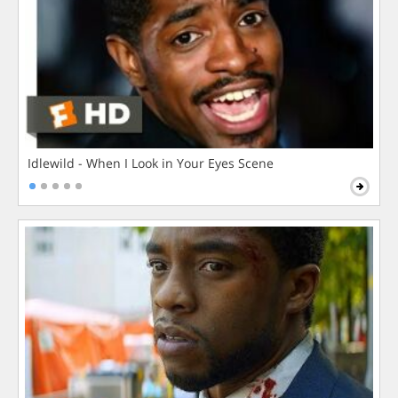
Idlewild - When I Look in Your Eyes Scene