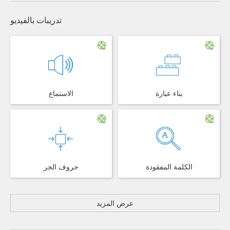
تدريبات بالفيديو
بناء عبارة
الاستماع
الكلمة المفقودة
حروف الجر
عرض المزيد