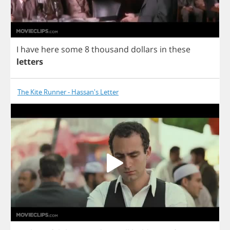
I
have
here
some
8
thousand
dollars
in
these
letters
The Kite Runner - Hassan's Letter