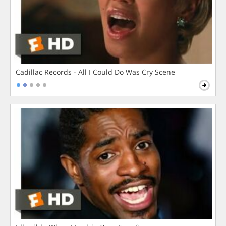
Cadillac Records - All I Could Do Was Cry Scene