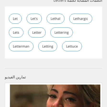
الكلمات المشابه لكلمة Letters
Let
Let's
Lethal
Lethargic
Lets
Letter
Lettering
Letterman
Letting
Lettuce
تمارين الفيديو