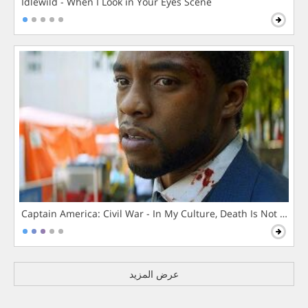
Idlewild - When I Look in Your Eyes Scene
Captain America: Civil War - In My Culture, Death Is Not The 
عرض المزيد