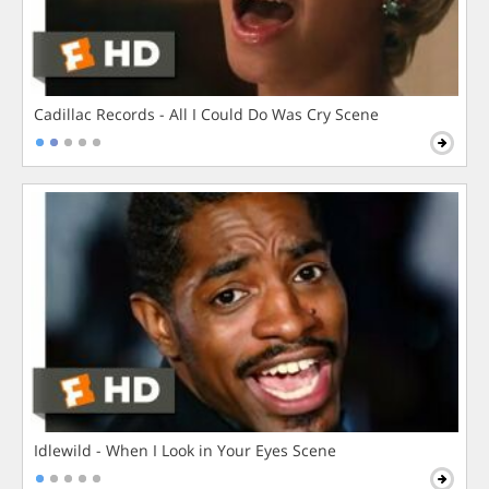
Cadillac Records - All I Could Do Was Cry Scene
Idlewild - When I Look in Your Eyes Scene