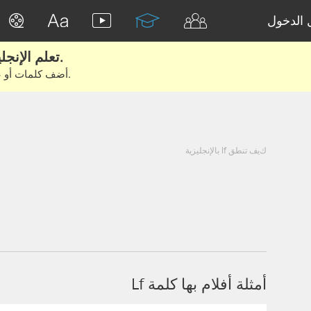
الدخول
تعلم الإنجليزية الحقيقية من الأفلام والكتب.
أضف كلمات أو عبارات للتعلم والتدريب مع متعلمين آخرين.
كيف تنطق lf بالإنجليزية
أمثلة أفلام بها كلمة Lf