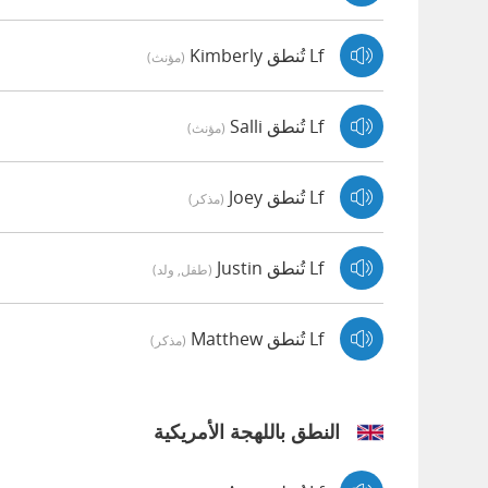
Lf تُنطق Kimberly
(مؤنث)
Lf تُنطق Salli
(مؤنث)
Lf تُنطق Joey
(مذكر)
Lf تُنطق Justin
(طفل, ولد)
Lf تُنطق Matthew
(مذكر)
النطق باللهجة الأمريكية