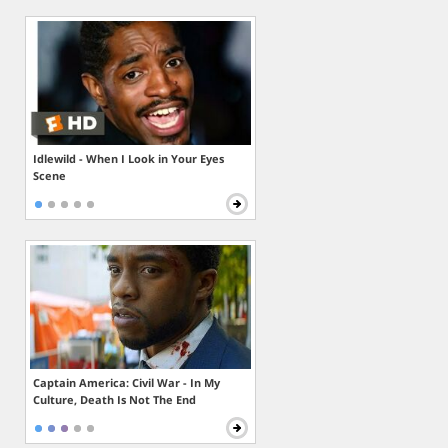
Idlewild - When I Look in Your Eyes
Scene
Captain America: Civil War - In My
Culture, Death Is Not The End