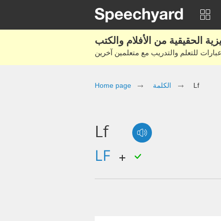
Home page
الكلمة
Lf
Lf
LF