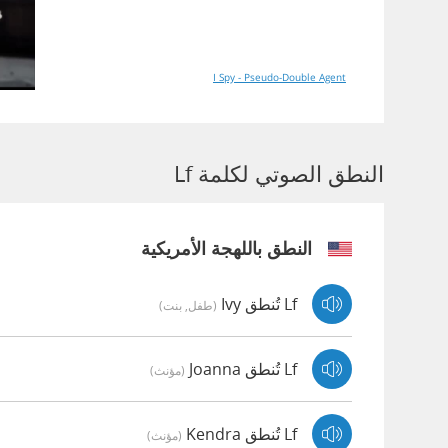
I Spy - Pseudo-Double Agent
النطق الصوتي لكلمة Lf
النطق باللهجة الأمريكية
Lf تُنطق Ivy
(طفل, بنت)
Lf تُنطق Joanna
(مؤنث)
Lf تُنطق Kendra
(مؤنث)