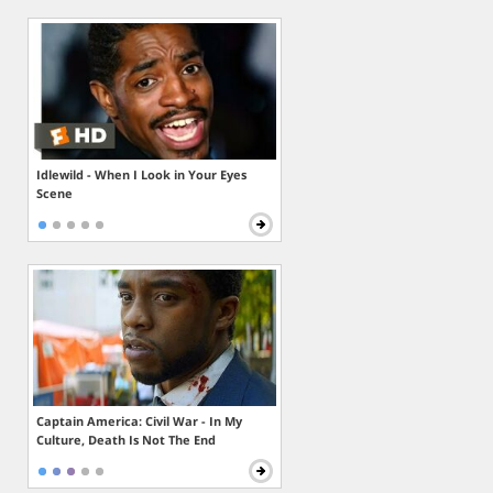
Idlewild - When I Look in Your Eyes
Scene
Captain America: Civil War - In My
Culture, Death Is Not The End