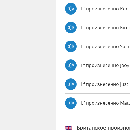
Lf произнесенно Ken
Lf произнесенно Kim
Lf произнесенно Salli
Lf произнесенно Joe
Lf произнесенно Just
Lf произнесенно Ma
Британское произн