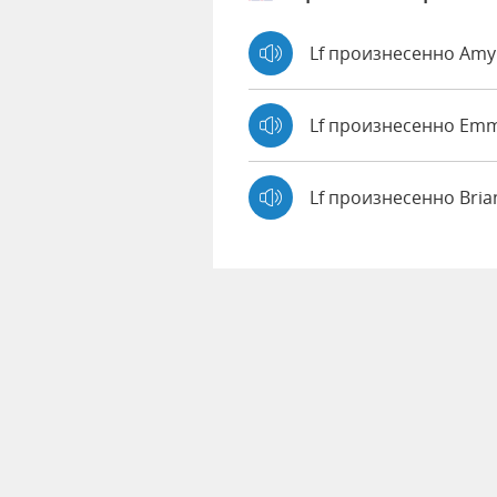
Lf произнесенно Am
Lf произнесенно Em
Lf произнесенно Bri