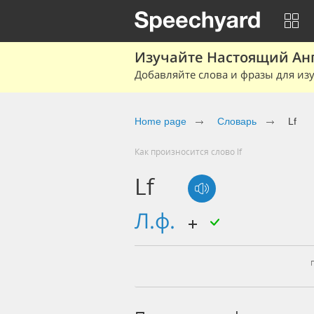
Изучайте Настоящий Ан
Добавляйте слова и фразы для изу
Home page
Словарь
Lf
Как произносится слово lf
Lf
л.ф.