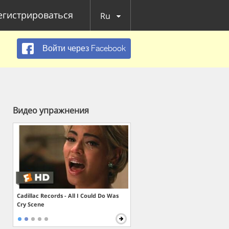
егистрироваться
Ru
Войти через Facebook
Видео упражнения
Cadillac Records - All I Could Do Was
Cry Scene