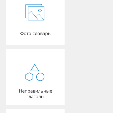
Фото словарь
Неправильные
глаголы