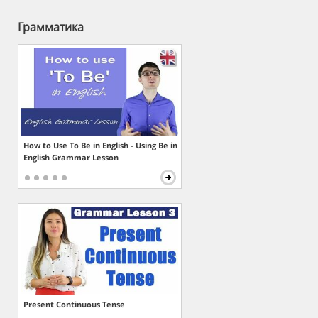
Грамматика
How to Use To Be in English - Using Be in
English Grammar Lesson
Present Continuous Tense