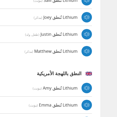
Lithium تُنطق Salli
(مؤنث)
Lithium تُنطق Joey
(مذكر)
Lithium تُنطق Justin
(طفل, ولد)
Lithium تُنطق Matthew
(مذكر)
النطق باللهجة الأمريكية
Lithium تُنطق Amy
(مؤنث)
Lithium تُنطق Emma
(مؤنث)