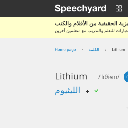
Lithium
الكلمة
Home page
Lithium
/'lɪθiəm/
الليثيوم