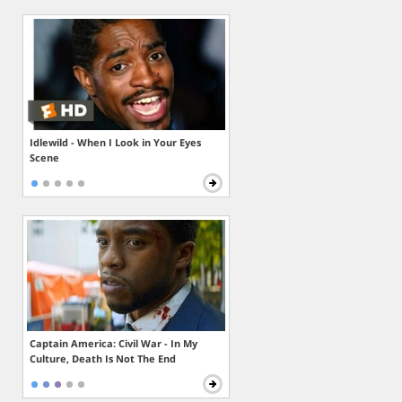
Idlewild - When I Look in Your Eyes
Scene
Captain America: Civil War - In My
Culture, Death Is Not The End