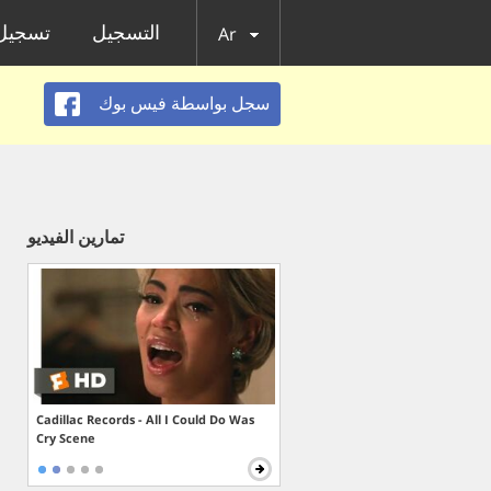
التسجيل
تسجيل 
Ar
سجل بواسطة فيس بوك
تمارين الفيديو
Cadillac Records - All I Could Do Was
Cry Scene