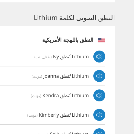
النطق الصوتي لكلمة Lithium
النطق باللهجة الأمريكية
Lithium تُنطق Ivy
(طفل, بنت)
Lithium تُنطق Joanna
(مؤنث)
Lithium تُنطق Kendra
(مؤنث)
Lithium تُنطق Kimberly
(مؤنث)