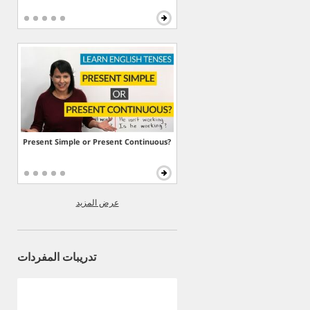
Present Simple or Present Continuous?
عرض المزيد
تدريبات المفردات