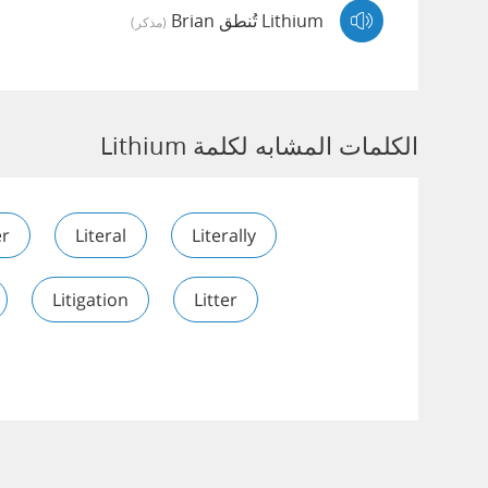
Lithium تُنطق Brian
(مذكر)
الكلمات المشابه لكلمة Lithium
er
Literal
Literally
Litigation
Litter