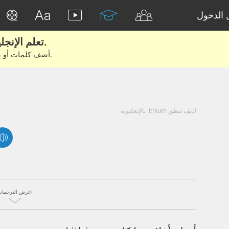
الدخول
تعلم الإنجليزية الحقيقية من الأفلام والكتب.
أضف كلمات أو عبارات للتعلم والتدريب مع متعلمين آخرين.
كيف تنطق lithium بالإنجليزية
اعرض الترجمات