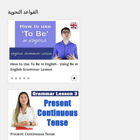
القواعد النحوية
How to Use To Be in English - Using Be in
English Grammar Lesson
Present Continuous Tense