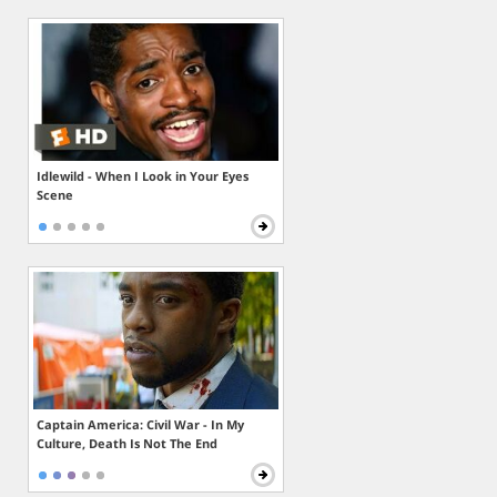
Idlewild - When I Look in Your Eyes
Scene
Captain America: Civil War - In My
Culture, Death Is Not The End