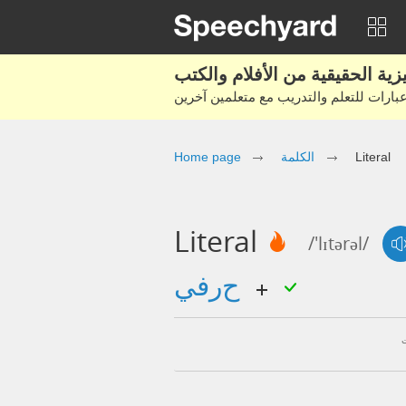
Literal
الكلمة
Home page
Literal
/'lɪtərəl/
حرفي