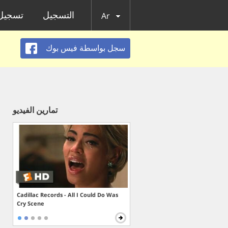
التسجيل
تسجيل 
Ar
سجل بواسطة فيس بوك
تمارين الفيديو
Cadillac Records - All I Could Do Was
Cry Scene