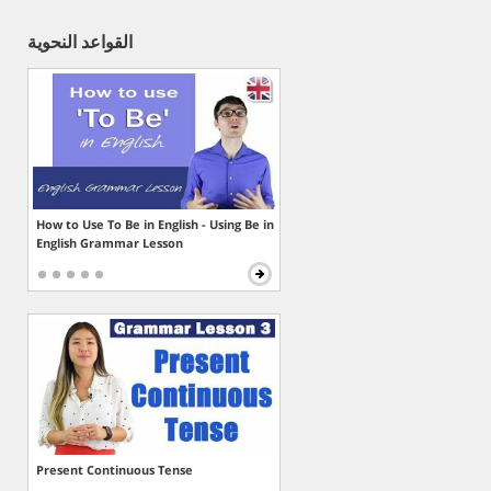
القواعد النحوية
How to Use To Be in English - Using Be in
English Grammar Lesson
Present Continuous Tense