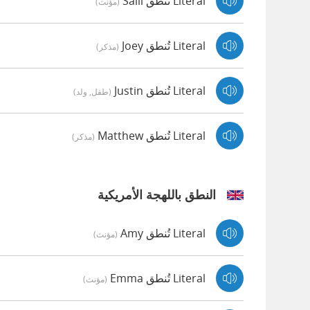
Literal تُنطق Salli
(مؤنث)
Literal تُنطق Joey
(مذكر)
Literal تُنطق Justin
(طفل, ولد)
Literal تُنطق Matthew
(مذكر)
النطق باللهجة الأمريكية
Literal تُنطق Amy
(مؤنث)
Literal تُنطق Emma
(مؤنث)