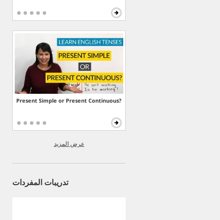
Present Simple or Present Continuous?
عرض المزيد
تدريبات المفردات