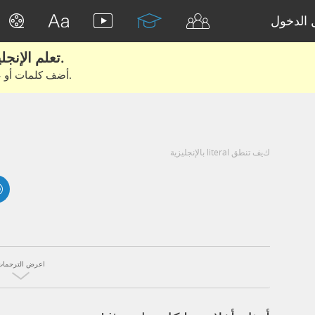
الدخول
تعلم الإنجليزية الحقيقية من الأفلام والكتب.
أضف كلمات أو عبارات للتعلم والتدريب مع متعلمين آخرين.
كيف تنطق literal بالإنجليزية
اعرض الترجمات