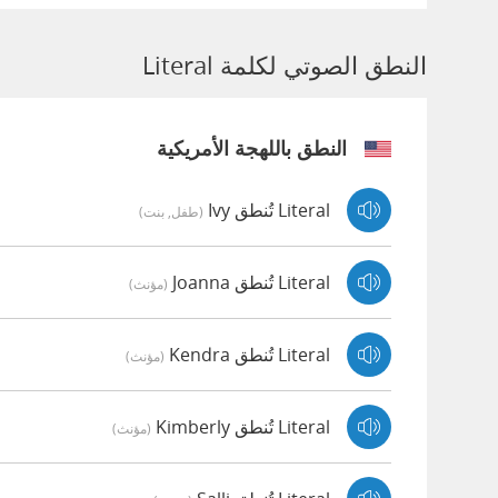
النطق الصوتي لكلمة Literal
النطق باللهجة الأمريكية
Literal تُنطق Ivy
(طفل, بنت)
Literal تُنطق Joanna
(مؤنث)
Literal تُنطق Kendra
(مؤنث)
Literal تُنطق Kimberly
(مؤنث)