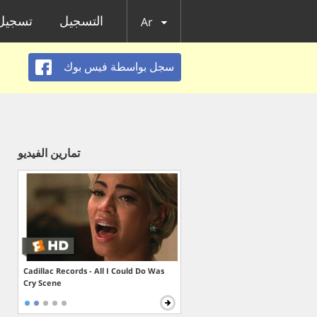
التسجيل
تسجيل 
Ar
سجل بواسطة فيس بوك
تمارين الفيديو
Cadillac Records - All I Could Do Was
Cry Scene