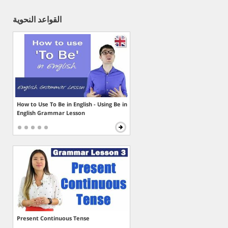
القواعد النحوية
How to Use To Be in English - Using Be in
English Grammar Lesson
Present Continuous Tense