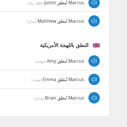
Marcus تُنطق Justin
(طفل, ولد)
Marcus تُنطق Matthew
(مذكر)
النطق باللهجة الأمريكية
Marcus تُنطق Amy
(مؤنث)
Marcus تُنطق Emma
(مؤنث)
Marcus تُنطق Brian
(مذكر)