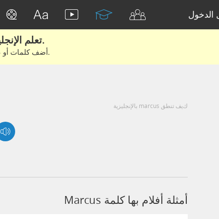
الدخول
تعلم الإنجليزية الحقيقية من الأفلام والكتب.
أضف كلمات أو عبارات للتعلم والتدريب مع متعلمين آخرين.
كيف تنطق marcus بالإنجليزية
أمثلة أفلام بها كلمة Marcus