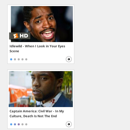
Idlewild - When I Look in Your Eyes
Scene
Captain America: Civil War - In My
Culture, Death Is Not The End