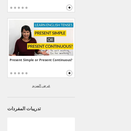
Present Simple or Present Continuous?
عرض المزيد
تدريبات المفردات