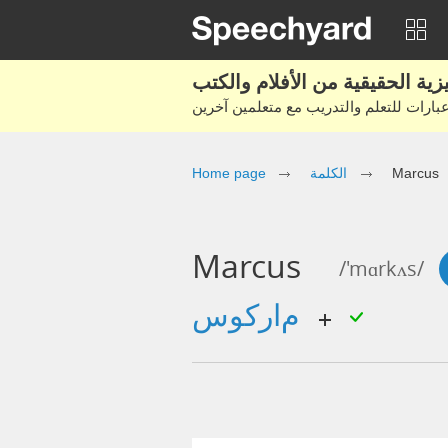
Home page
الكلمة
Marcus
Marcus
/'mɑrkʌs/
ماركوس