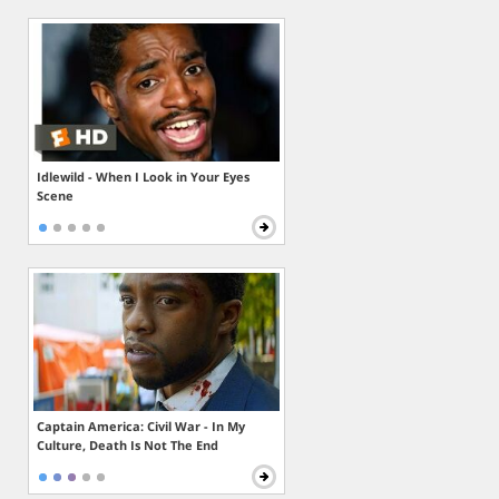
Idlewild - When I Look in Your Eyes
Scene
Captain America: Civil War - In My
Culture, Death Is Not The End