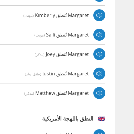
Margaret تُنطق Kimberly
(مؤنث)
Margaret تُنطق Salli
(مؤنث)
Margaret تُنطق Joey
(مذكر)
Margaret تُنطق Justin
(طفل, ولد)
Margaret تُنطق Matthew
(مذكر)
النطق باللهجة الأمريكية