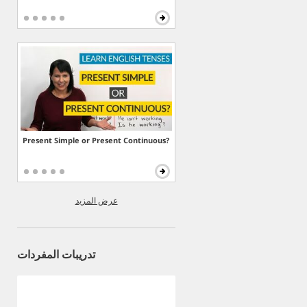
Present Simple or Present Continuous?
عرض المزيد
تدريبات المفردات