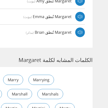
Margaret تُنطق Amy
(مؤنث)
Margaret تُنطق Emma
(مؤنث)
Margaret تُنطق Brian
(مذكر)
الكلمات المشابه لكلمة Margaret
Marry
Marrying
Marshall
Marshals