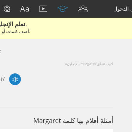
الدخول
تعلم الإنجليزية الحقيقية من الأفلام والكتب.
أضف كلمات أو عبارات للتعلم والتدريب مع متعلمين آخرين.
t
كيف تنطق margaret بالإنجليزية
t/
أمثلة أفلام بها كلمة Margaret