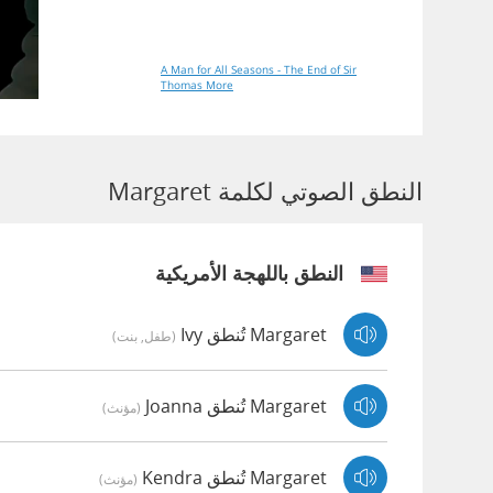
A Man for All Seasons - The End of Sir
Thomas More
النطق الصوتي لكلمة Margaret
النطق باللهجة الأمريكية
Margaret تُنطق Ivy
(طفل, بنت)
Margaret تُنطق Joanna
(مؤنث)
Margaret تُنطق Kendra
(مؤنث)