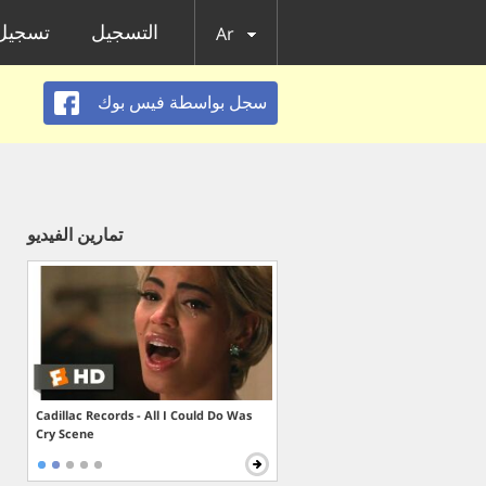
التسجيل
تسجيل 
Ar
سجل بواسطة فيس بوك
تمارين الفيديو
Cadillac Records - All I Could Do Was
Cry Scene