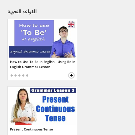
القواعد النحوية
How to Use To Be in English - Using Be in
English Grammar Lesson
Present Continuous Tense