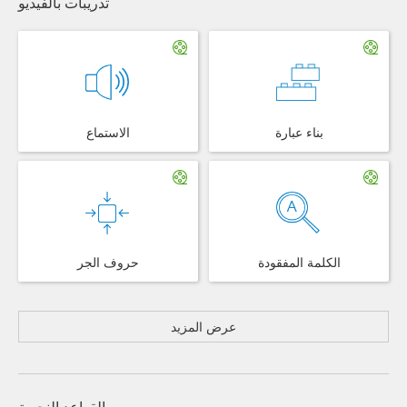
تدريبات بالفيديو
الاستماع
بناء عبارة
حروف الجر
الكلمة المفقودة
عرض المزيد
القواعد النحوية