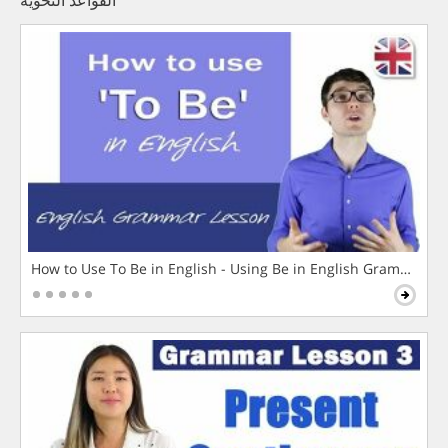
How to Use To Be in English - Using Be in English Grammar L