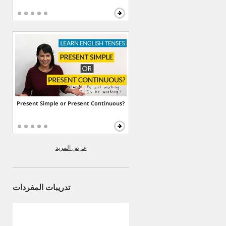
Present Simple or Present Continuous?
عرض المزيد
تدريبات المفردات