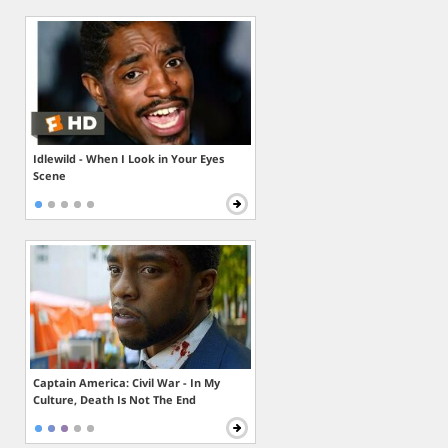
Idlewild - When I Look in Your Eyes
Scene
Captain America: Civil War - In My
Culture, Death Is Not The End