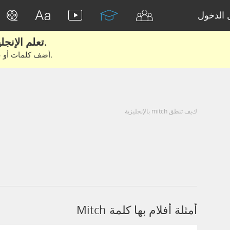
الدخول
تعلم الإنجليزية الحقيقية من الأفلام والكتب.
أضف كلمات أو عبارات للتعلم والتدريب مع متعلمين آخرين.
كيف تنطق mitch بالإنجليزية
أمثلة أفلام بها كلمة Mitch