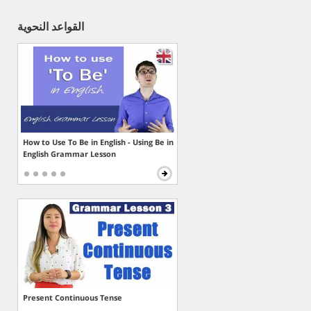
القواعد النحوية
How to Use To Be in English - Using Be in
English Grammar Lesson
Present Continuous Tense