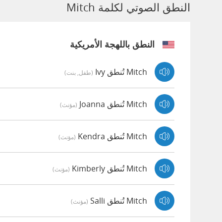
النطق الصوتي لكلمة Mitch
النطق باللهجة الأمريكية
Mitch تُنطق Ivy
(طفل, بنت)
Mitch تُنطق Joanna
(مؤنث)
Mitch تُنطق Kendra
(مؤنث)
Mitch تُنطق Kimberly
(مؤنث)
Mitch تُنطق Salli
(مؤنث)