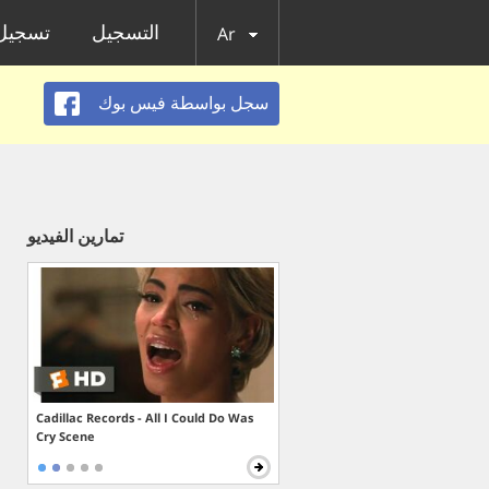
التسجيل
تسجيل 
Ar
سجل بواسطة فيس بوك
تمارين الفيديو
Cadillac Records - All I Could Do Was
Cry Scene