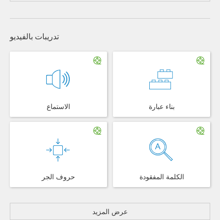
تدريبات بالفيديو
بناء عبارة
الاستماع
الكلمة المفقودة
حروف الجر
عرض المزيد