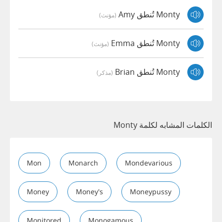
Monty تُنطق Amy
(مؤنث)
Monty تُنطق Emma
(مؤنث)
Monty تُنطق Brian
(مذكر)
الكلمات المشابه لكلمة Monty
Mon
Monarch
Mondevarious
Money
Money's
Moneypussy
Monitored
Monogamous