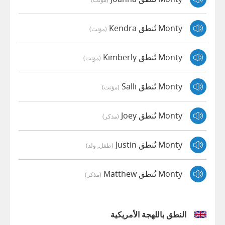
Monty تُنطق Kendra
(مؤنث)
Monty تُنطق Kimberly
(مؤنث)
Monty تُنطق Salli
(مؤنث)
Monty تُنطق Joey
(مذكر)
Monty تُنطق Justin
(طفل, ولد)
Monty تُنطق Matthew
(مذكر)
النطق باللهجة الأمريكية