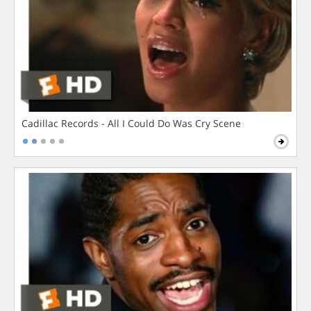
Cadillac Records - All I Could Do Was Cry Scene