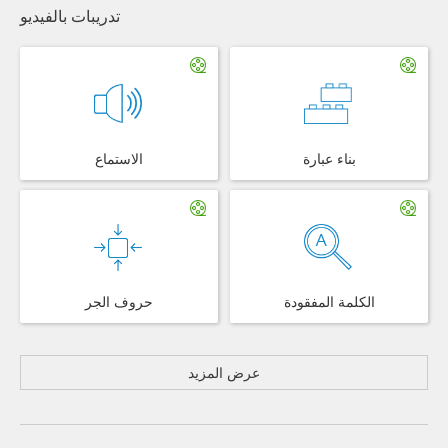
تدريبات بالفيديو
بناء عبارة
الاستماع
الكلمة المفقودة
حروف الجر
عرض المزيد