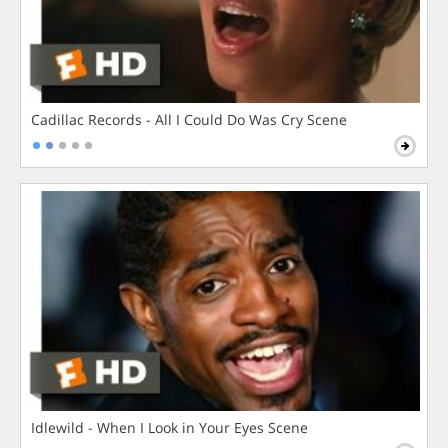
Cadillac Records - All I Could Do Was Cry Scene
Idlewild - When I Look in Your Eyes Scene