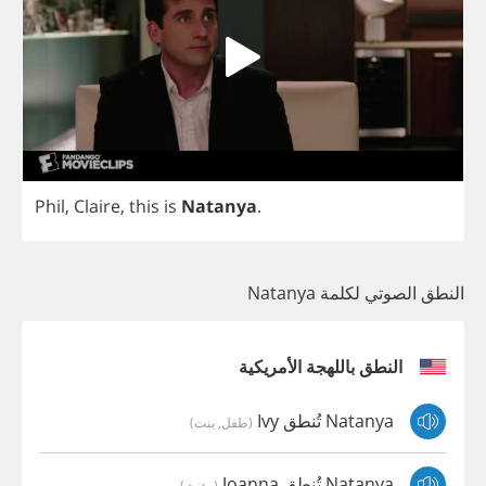
Phil
,
Claire
,
this
is
Natanya
.
النطق الصوتي لكلمة Natanya
النطق باللهجة الأمريكية
Natanya تُنطق Ivy
(طفل, بنت)
Natanya تُنطق Joanna
(مؤنث)