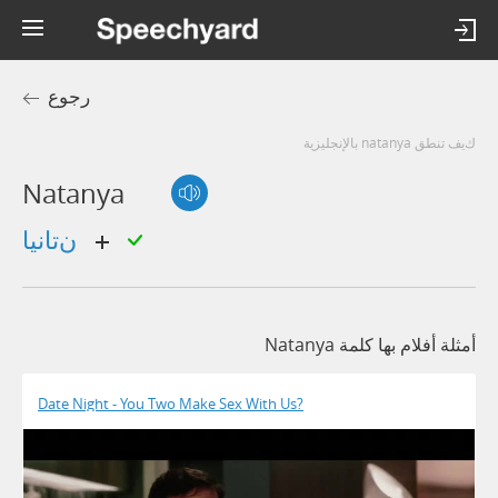
رجوع
كيف تنطق natanya بالإنجليزية
Natanya
نتانيا
أمثلة أفلام بها كلمة Natanya
Date Night - You Two Make Sex With Us?