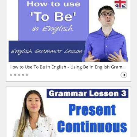
How to Use To Be in English - Using Be in English Grammar L