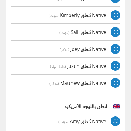
Native تُنطق Kimberly
(مؤنث)
Native تُنطق Salli
(مؤنث)
Native تُنطق Joey
(مذكر)
Native تُنطق Justin
(طفل, ولد)
Native تُنطق Matthew
(مذكر)
النطق باللهجة الأمريكية
Native تُنطق Amy
(مؤنث)