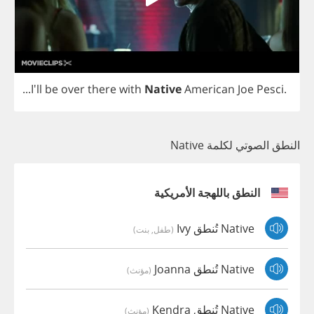
...I'll
be
over
there
with
Native
American
Joe
Pesci
.
النطق الصوتي لكلمة Native
النطق باللهجة الأمريكية
Native تُنطق Ivy
(طفل, بنت)
Native تُنطق Joanna
(مؤنث)
Native تُنطق Kendra
(مؤنث)