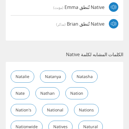
Native تُنطق Emma
(مؤنث)
Native تُنطق Brian
(مذكر)
الكلمات المشابه لكلمة Native
Natalie
Natanya
Natasha
Nate
Nathan
Nation
Nation's
National
Nations
Nationwide
Natives
Natural