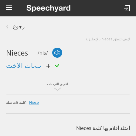
رجوع
كيف تنطق nieces بالإنجليزية
Nieces
/nis/
بنات الاخت
اعرض الترجمات
Niece
كلمة ذات صلة:
أمثلة أفلام بها كلمة Nieces