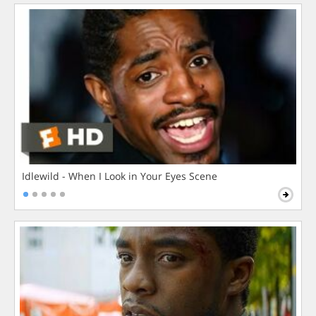
Idlewild - When I Look in Your Eyes Scene