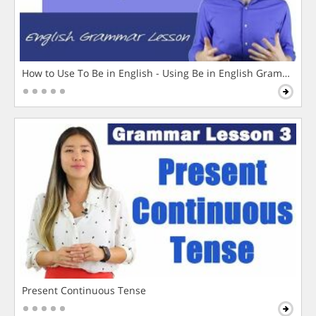
How to Use To Be in English - Using Be in English Grammar L
Present Continuous Tense