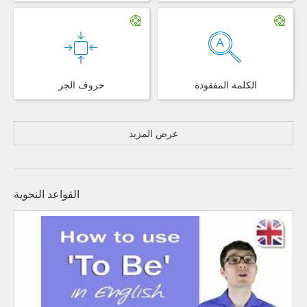
الكلمة المفقودة
حروف الجر
عرض المزيد
القواعد النحوية