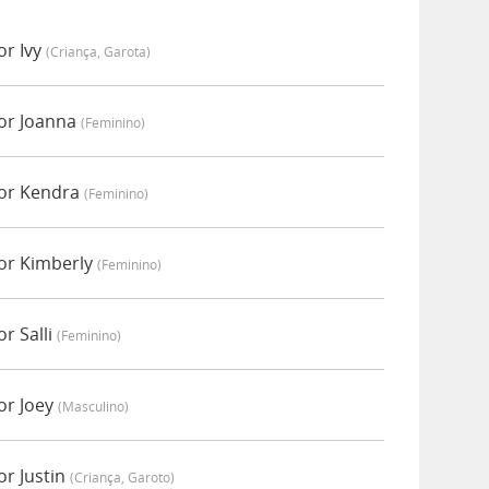
or Ivy
(criança, Garota)
or Joanna
(feminino)
por Kendra
(feminino)
or Kimberly
(feminino)
r Salli
(feminino)
or Joey
(masculino)
r Justin
(criança, Garoto)