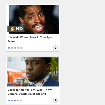
Idlewild - When I Look in Your Eyes
Scene
Captain America: Civil War - In My
Culture, Death Is Not The End