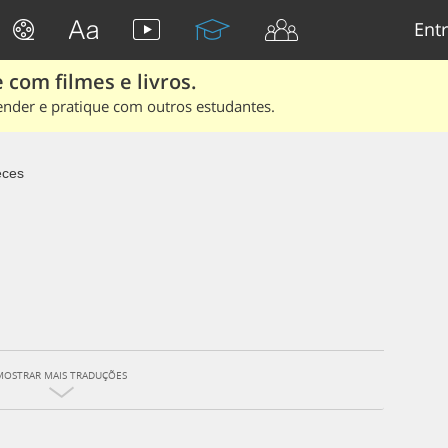
Entr
 com filmes e livros.
ender e pratique com outros estudantes.
eces
MOSTRAR MAIS TRADUÇÕES