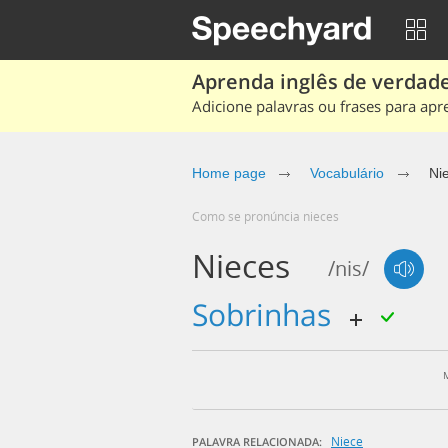
Aprenda inglês de verdade
Adicione palavras ou frases para apr
Home page
Vocabulário
Ni
Como se pronúncia nieces
Nieces
/nis/
sobrinhas
Niece
PALAVRA RELACIONADA: