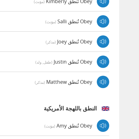
Obey تُنطق Kimberly
(مؤنث)
Obey تُنطق Salli
(مؤنث)
Obey تُنطق Joey
(مذكر)
Obey تُنطق Justin
(طفل, ولد)
Obey تُنطق Matthew
(مذكر)
النطق باللهجة الأمريكية
Obey تُنطق Amy
(مؤنث)