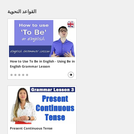
القواعد النحوية
How to Use To Be in English - Using Be in
English Grammar Lesson
Present Continuous Tense