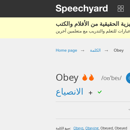
Obey
الكلمة
Home page
Obey
/oʊ'beɪ/
الانصياع
Obeys
,
Obeying
,
Obeyed
,
Obeyed
صيغ الكلمة: