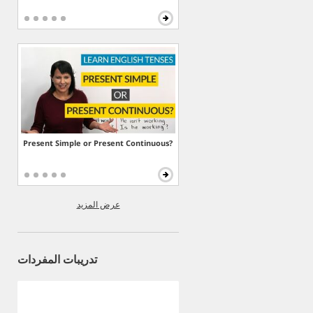
Present Simple or Present Continuous?
عرض المزيد
تدريبات المفردات