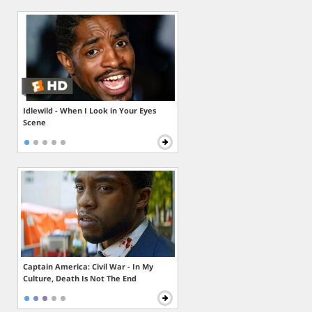
Idlewild - When I Look in Your Eyes
Scene
Captain America: Civil War - In My
Culture, Death Is Not The End