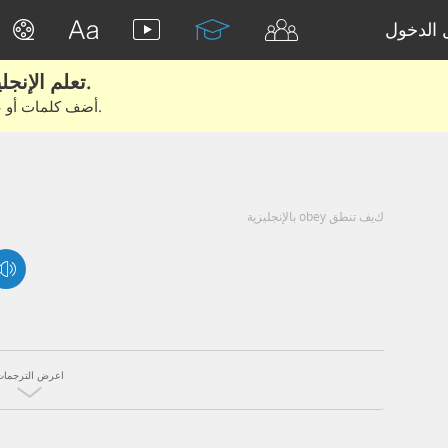
الدخول
تعلم الإنجليزية الحقيقية من الأفلام والكتب.
أضف كلمات أو عبارات للتعلم والتدريب مع متعلمين آخرين.
كيف تنطق obey بالإنجليزية
اعرض الترجمات