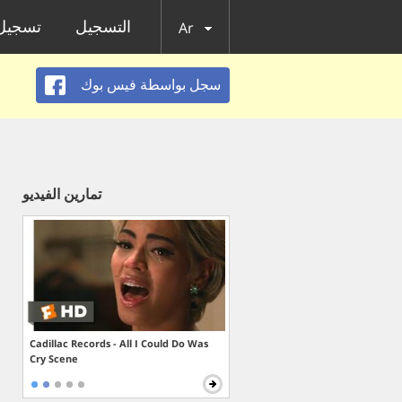
التسجيل
تسجيل 
Ar
سجل بواسطة فيس بوك
تمارين الفيديو
Cadillac Records - All I Could Do Was
Cry Scene